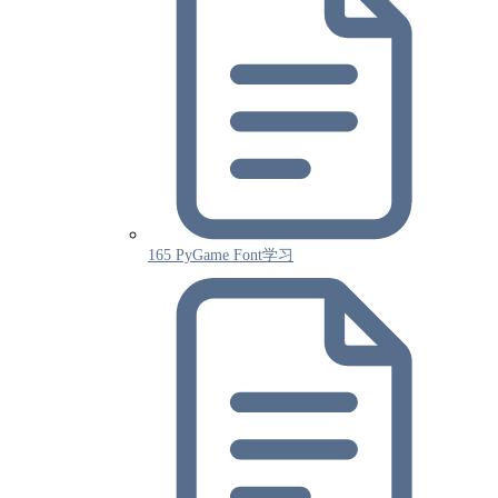
165 PyGame Font学习