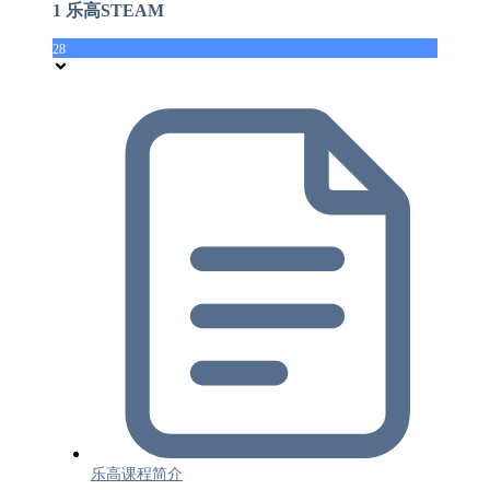
1 乐高STEAM
28
乐高课程简介