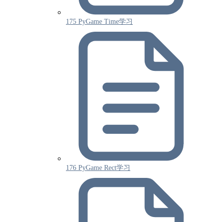
175 PyGame Time学习
176 PyGame Rect学习