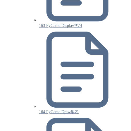
163 PyGame Display学习
164 PyGame Draw学习