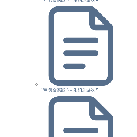
188 复合实践 3 – 消消乐游戏 5