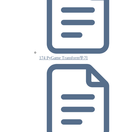
174 PyGame Transform学习