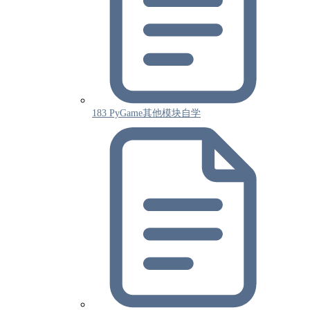
183 PyGame其他模块自学