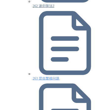
262 递归算法2
263 昆虫繁殖问题