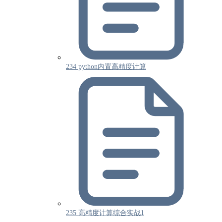
234 python内置高精度计算
235 高精度计算综合实战1