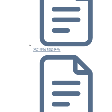
257 斐波那契数列