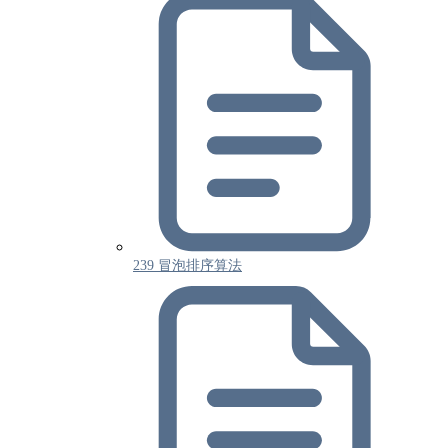
239 冒泡排序算法