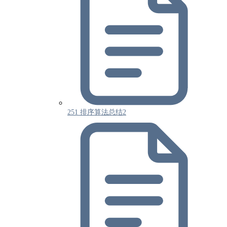
251 排序算法总结2