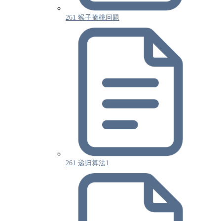
261 猴子摘桃问题
261 递归算法1