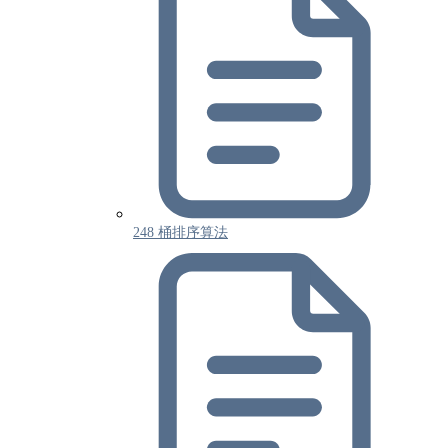
248 桶排序算法