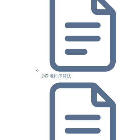
245 堆排序算法