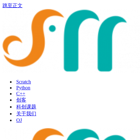
跳至正文
Scratch
Python
C++
创客
科创课题
关于我们
OJ