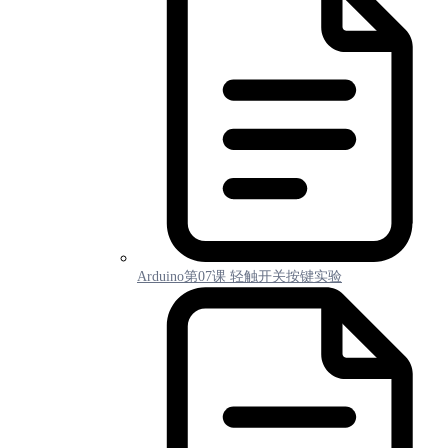
Arduino第07课 轻触开关按键实验