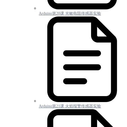
Arduino第20课 光敏电阻传感器实验
Arduino第21课 火焰报警传感器实验