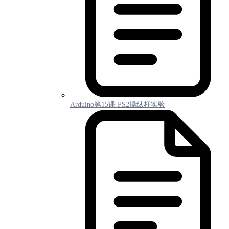
Arduino第15课 PS2操纵杆实验