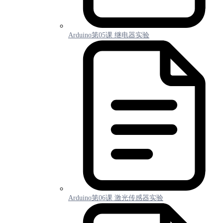
Arduino第05课 继电器实验
Arduino第06课 激光传感器实验