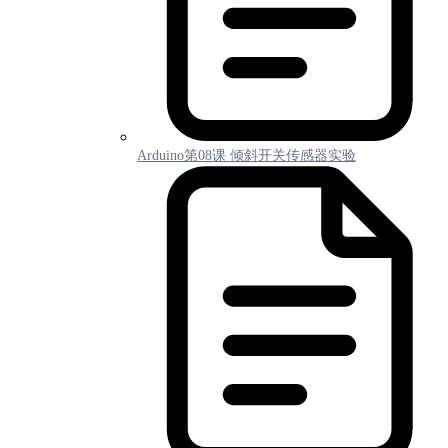
Arduino第08课 倾斜开关传感器实验