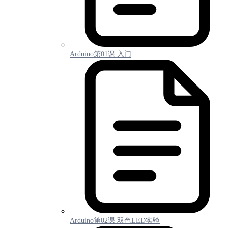
Arduino第01课 入门
Arduino第02课 双色LED实验