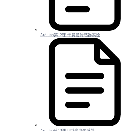
Arduino第12课 干簧管传感器实验
Arduino第13课 U型光电传感器