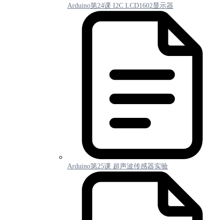
Arduino第24课 I2C LCD1602显示器
Arduino第25课 超声波传感器实验