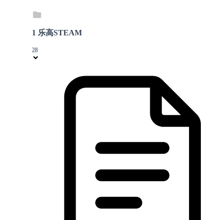
1 乐高STEAM
28