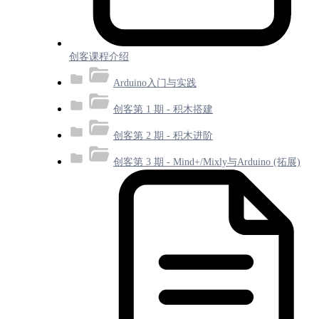
创客课程介绍
Arduino入门与实践
创客第 1 期 - 积木搭建
创客第 2 期 - 积木进阶
创客第 3 期 - Mind+/Mixly与Arduino (拓展)