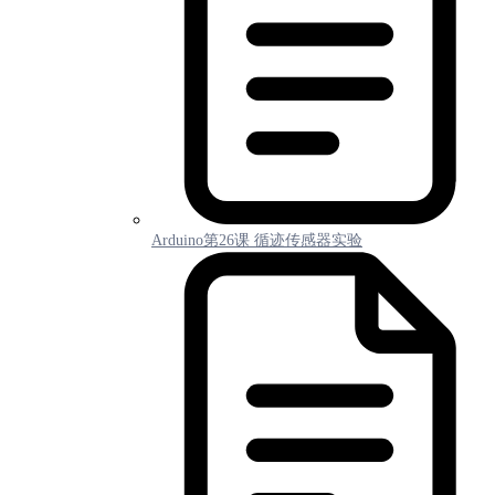
Arduino第26课 循迹传感器实验