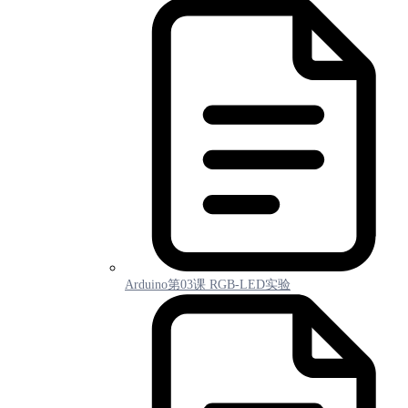
Arduino第03课 RGB-LED实验