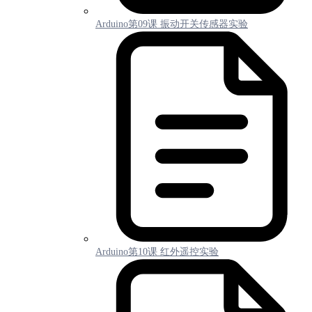
Arduino第09课 振动开关传感器实验
Arduino第10课 红外遥控实验