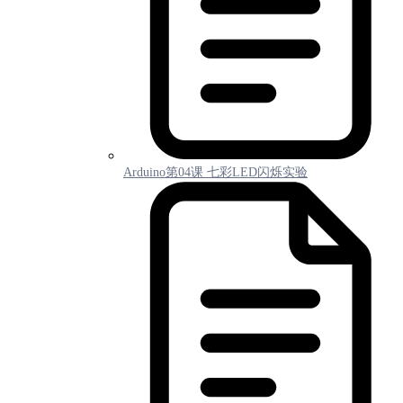
Arduino第04课 七彩LED闪烁实验