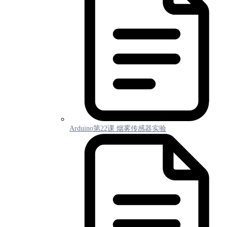
Arduino第22课 烟雾传感器实验