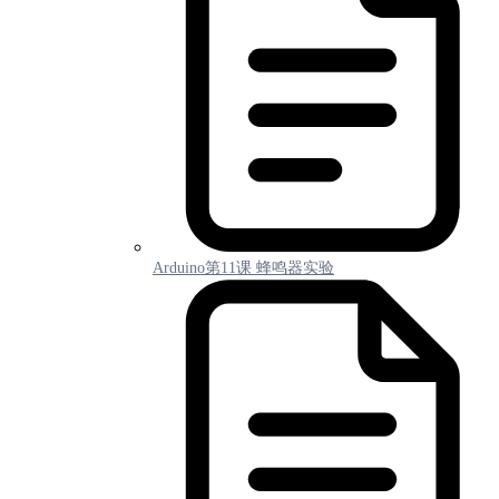
Arduino第11课 蜂鸣器实验