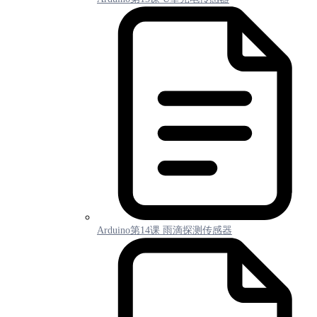
Arduino第14课 雨滴探测传感器