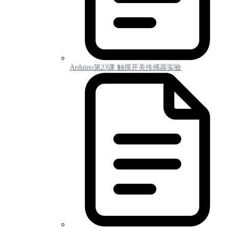
Arduino第23课 触摸开关传感器实验