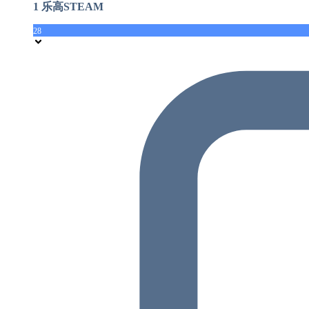
1 乐高STEAM
28