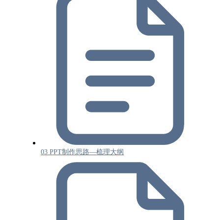
03 PPT制作思路—梳理大纲