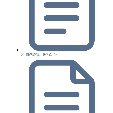
04 布尔逻辑、缩放定位