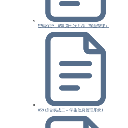
密码保护：058 第七次月考（50至58课）
059 综合实战二 – 学生信息管理系统1