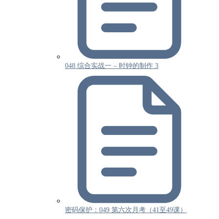
048 综合实战一 – 时钟的制作 3
密码保护：049 第六次月考（41至49课）