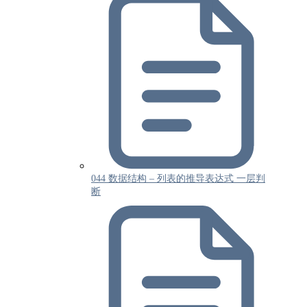
044 数据结构 – 列表的推导表达式 一层判
断