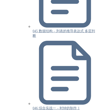
045 数据结构 – 列表的推导表达式 多层判
断
046 综合实战一 – 时钟的制作 1