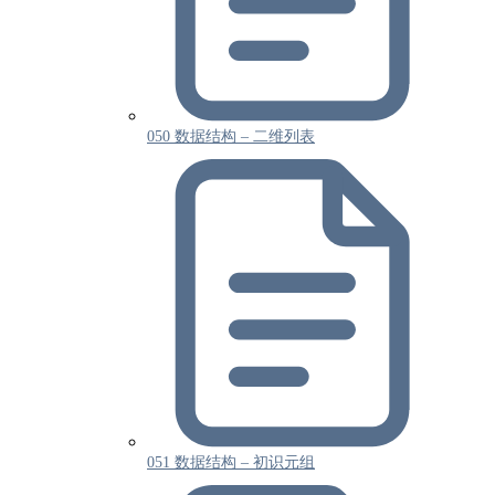
050 数据结构 – 二维列表
051 数据结构 – 初识元组