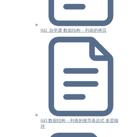
042_自学课 数据结构 – 列表的拷贝
043 数据结构 – 列表的推导表达式 多层循
环