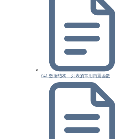
041 数据结构 – 列表的常用内置函数