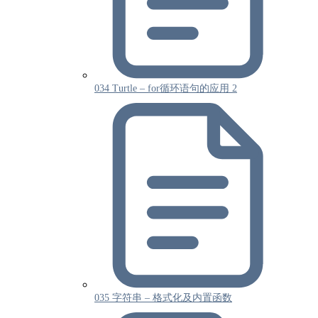
034 Turtle – for循环语句的应用 2
035 字符串 – 格式化及内置函数