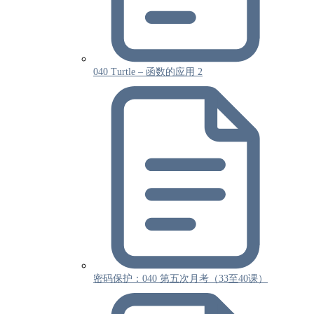
040 Turtle – 函数的应用 2
密码保护：040 第五次月考（33至40课）