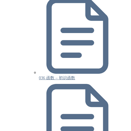
036 函数 – 初识函数