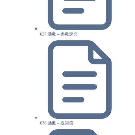
037 函数 – 参数定义
038 函数 – 返回值