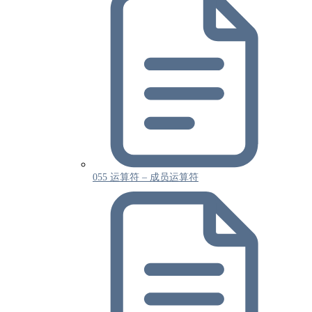
055 运算符 – 成员运算符