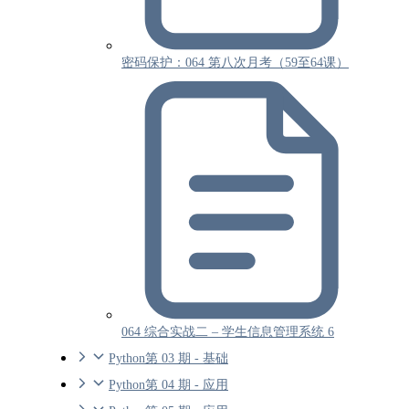
密码保护：064 第八次月考（59至64课）
064 综合实战二 – 学生信息管理系统 6
Python第 03 期 - 基础
Python第 04 期 - 应用