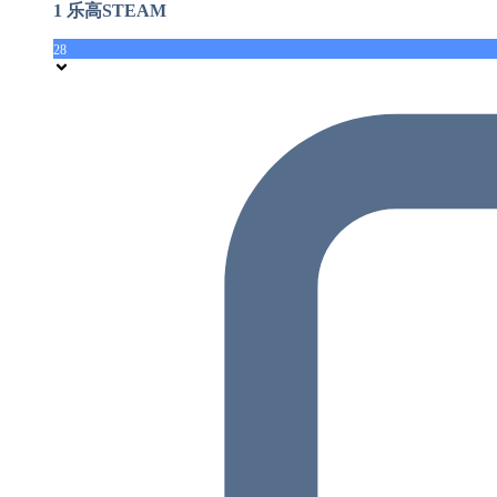
1 乐高STEAM
28