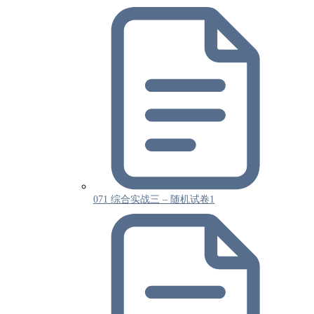
071 综合实战三 – 随机试卷1