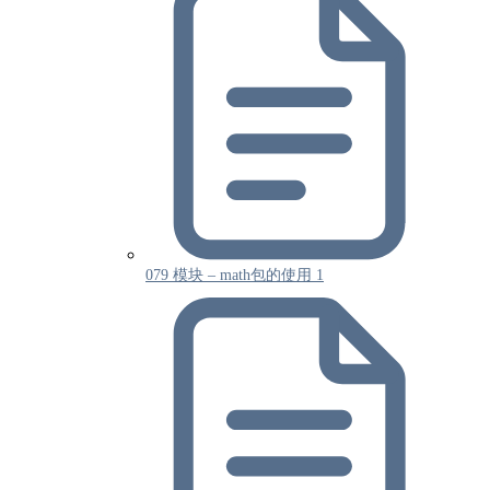
079 模块 – math包的使用 1