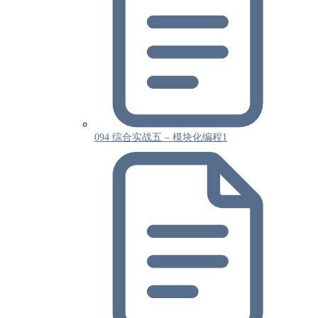
094 综合实战五 – 模块化编程1