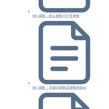
086 函数 – 默认参数与可变参数
087 函数 – 关键词参数及参数的组合