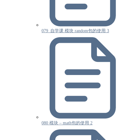
079_自学课 模块 random包的使用 3
080 模块 – math包的使用 2