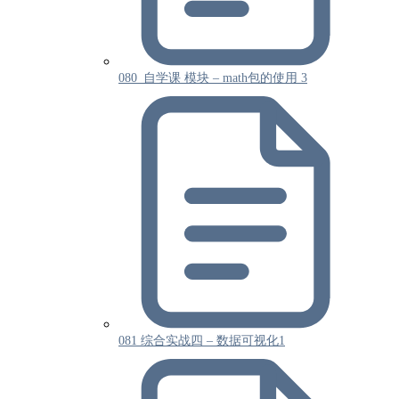
080_自学课 模块 – math包的使用 3
081 综合实战四 – 数据可视化1