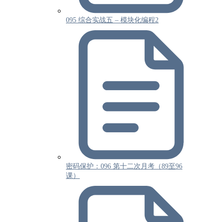
095 综合实战五 – 模块化编程2
密码保护：096 第十二次月考（89至96
课）