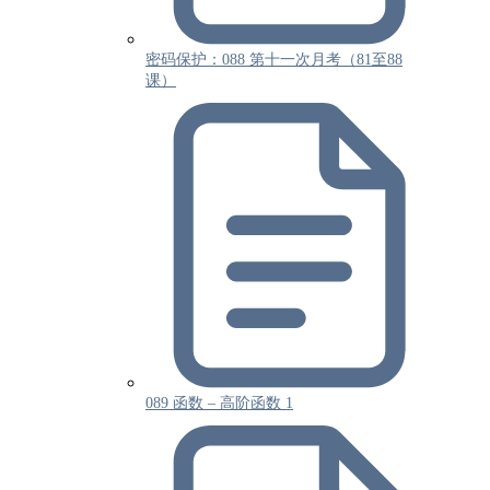
密码保护：088 第十一次月考（81至88
课）
089 函数 – 高阶函数 1