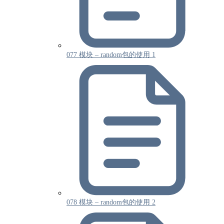
077 模块 – random包的使用 1
078 模块 – random包的使用 2