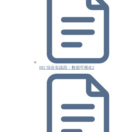
082 综合实战四 – 数据可视化2