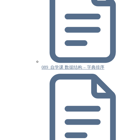
089_自学课 数据结构 – 字典排序