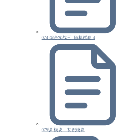
074 综合实战三 -随机试卷 4
075课 模块 – 初识模块