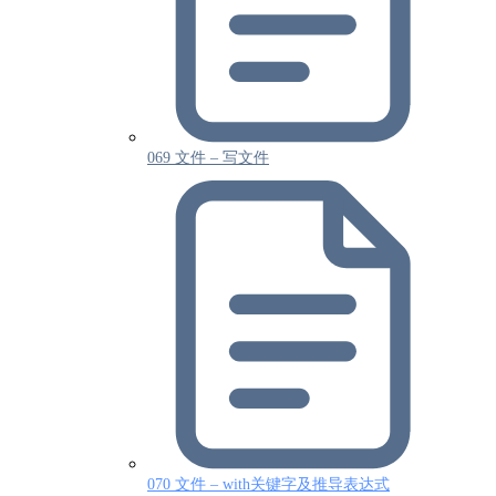
069 文件 – 写文件
070 文件 – with关键字及推导表达式