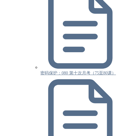
密码保护：080 第十次月考（75至80课）