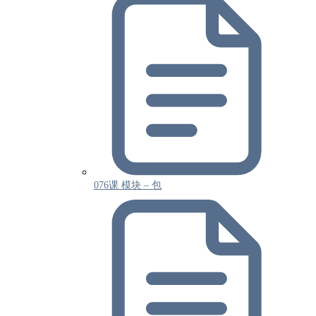
076课 模块 – 包