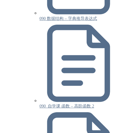
090 数据结构 – 字典推导表达式
090_自学课 函数 – 高阶函数 2