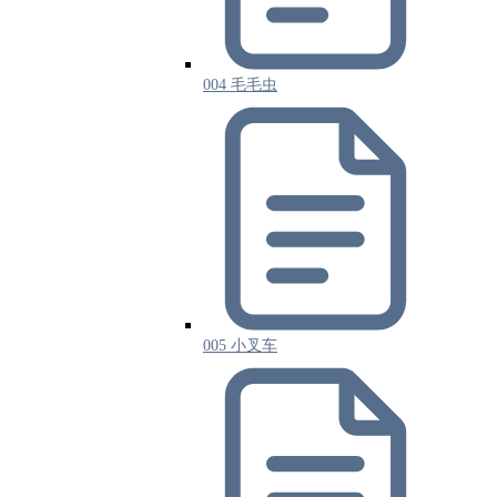
004 毛毛虫
005 小叉车