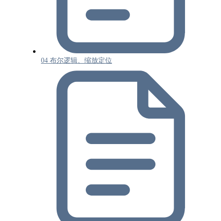
04 布尔逻辑、缩放定位