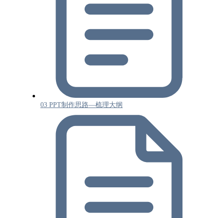
03 PPT制作思路—梳理大纲