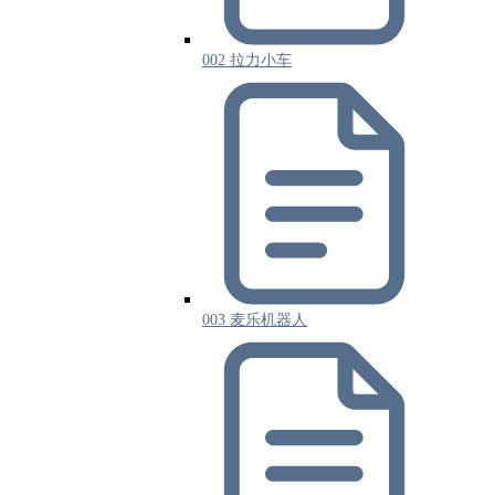
002 拉力小车
003 麦乐机器人