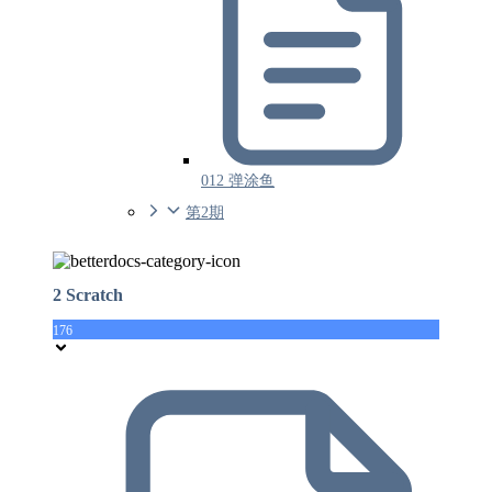
012 弹涂鱼
第2期
2 Scratch
176