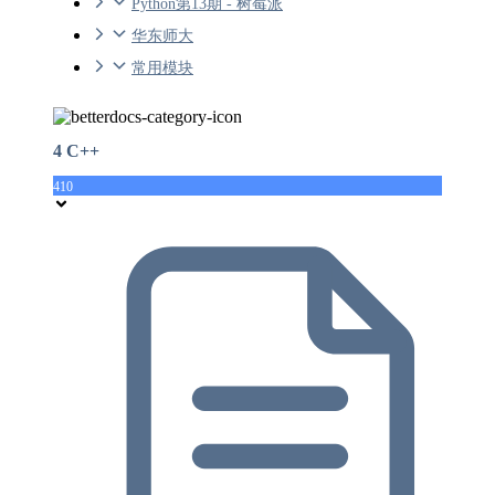
Python第13期 - 树莓派
华东师大
常用模块
4 C++
410