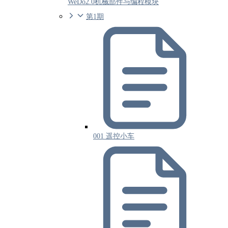
WeDo2.0机械部件与编程模块
第1期
001 遥控小车