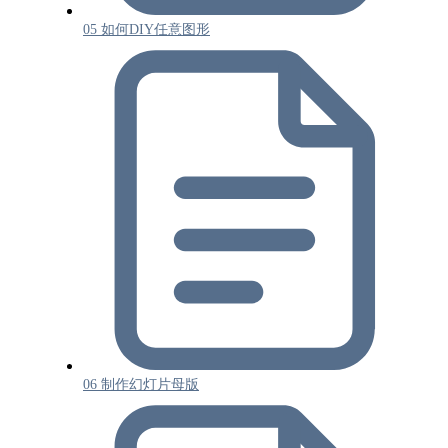
05 如何DIY任意图形
06 制作幻灯片母版