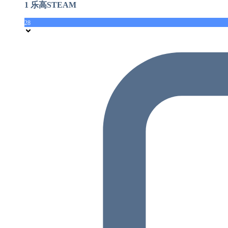
1 乐高STEAM
28