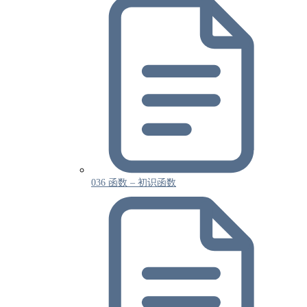
036 函数 – 初识函数