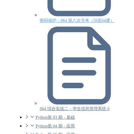
密码保护：064 第八次月考（59至64课）
064 综合实战二 – 学生信息管理系统 6
Python第 03 期 - 基础
Python第 04 期 - 应用