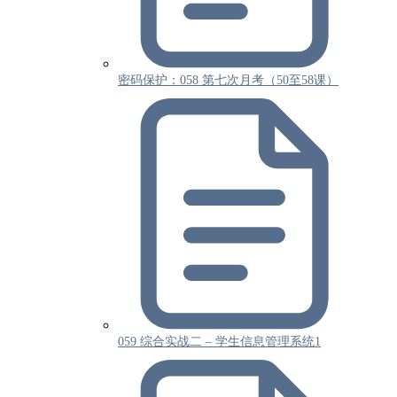
密码保护：058 第七次月考（50至58课）
059 综合实战二 – 学生信息管理系统1