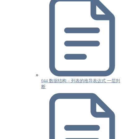
044 数据结构 – 列表的推导表达式 一层判
断