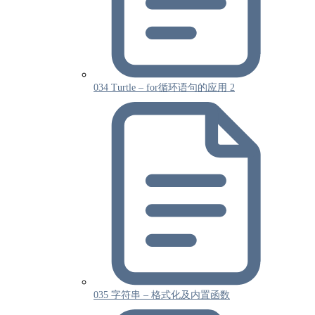
034 Turtle – for循环语句的应用 2
035 字符串 – 格式化及内置函数