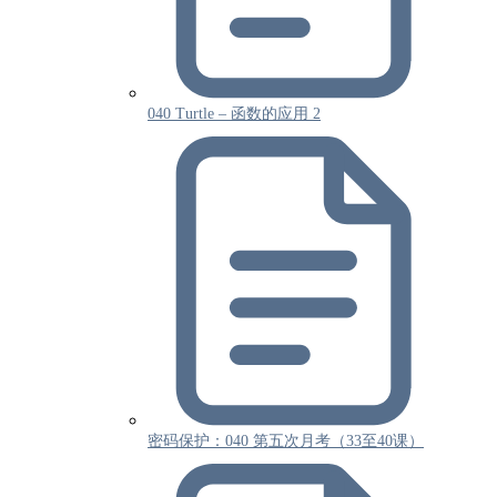
040 Turtle – 函数的应用 2
密码保护：040 第五次月考（33至40课）