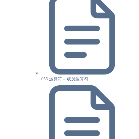
055 运算符 – 成员运算符