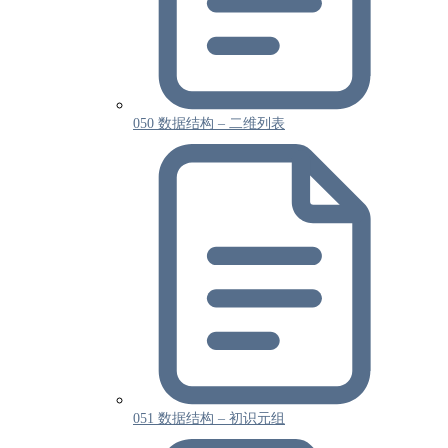
050 数据结构 – 二维列表
051 数据结构 – 初识元组