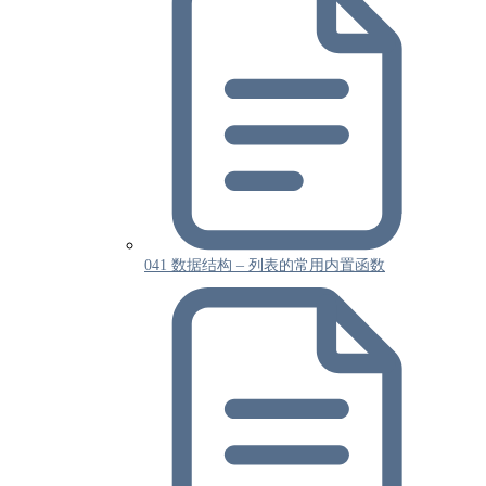
041 数据结构 – 列表的常用内置函数