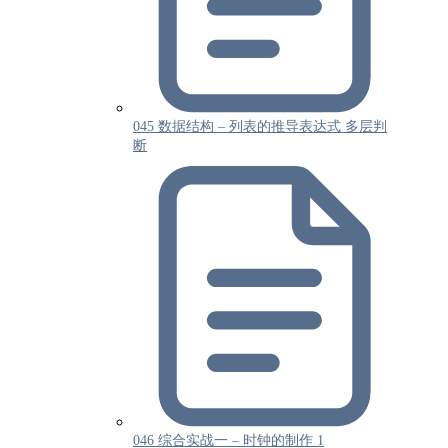
045 数据结构 – 列表的推导表达式 多层判
断
046 综合实战一 – 时钟的制作 1