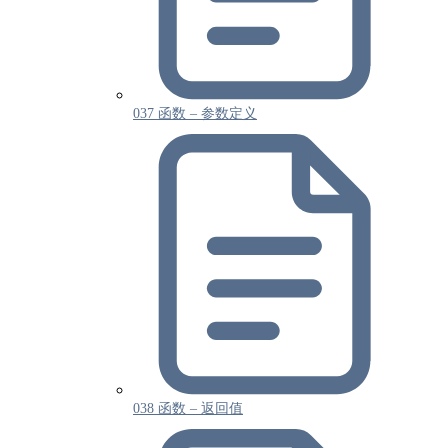
037 函数 – 参数定义
038 函数 – 返回值