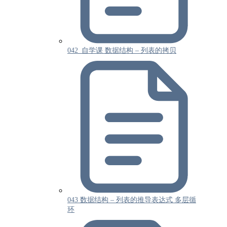
042_自学课 数据结构 – 列表的拷贝
043 数据结构 – 列表的推导表达式 多层循
环