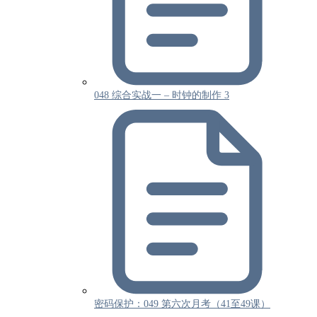
048 综合实战一 – 时钟的制作 3
密码保护：049 第六次月考（41至49课）