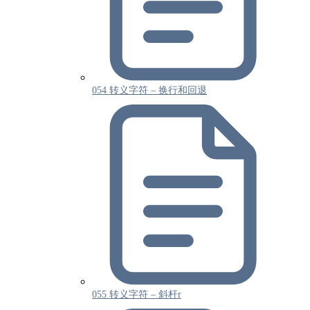
054 转义字符 – 换行和回退
055 转义字符 – 斜杆r