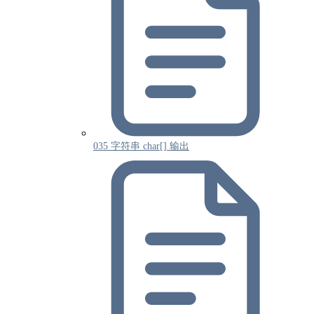
035 字符串 char[] 输出