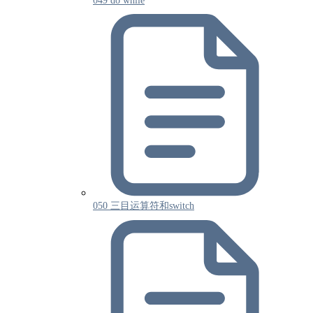
049 do while
050 三目运算符和switch