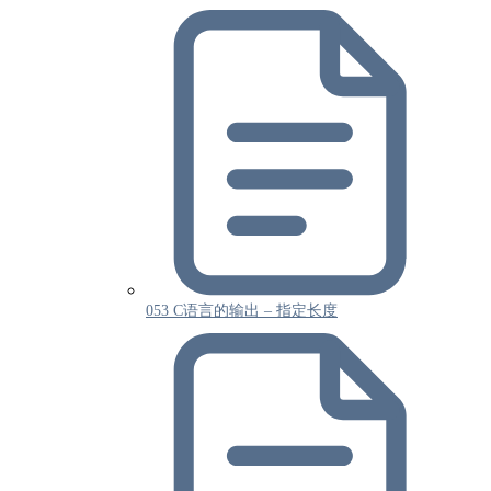
053 C语言的输出 – 指定长度