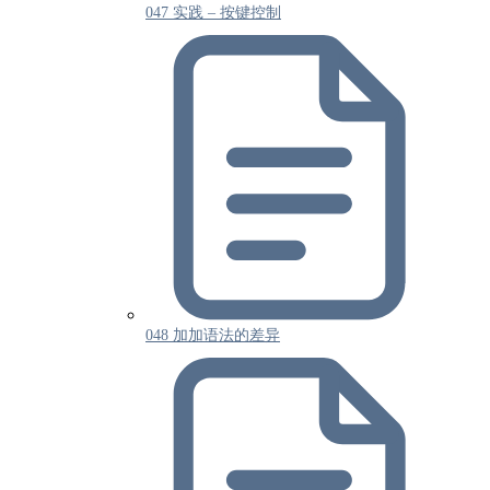
047 实践 – 按键控制
048 加加语法的差异