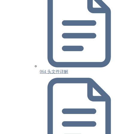
064 头文件详解