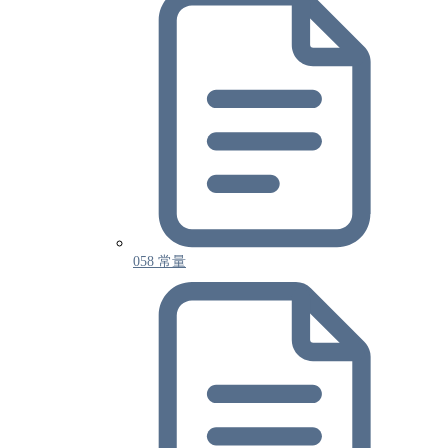
058 常量