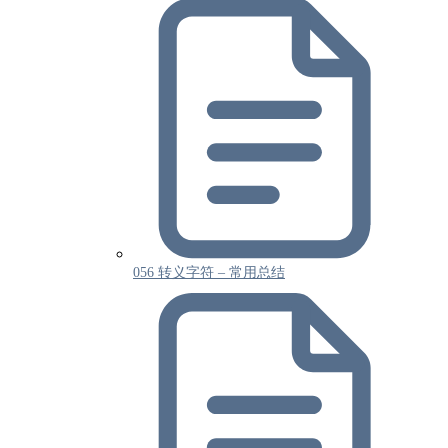
056 转义字符 – 常用总结