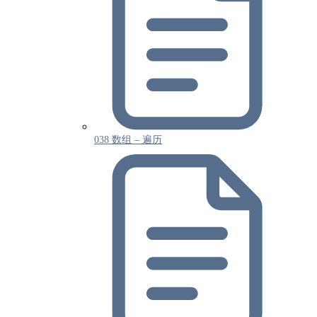
038 数组 – 遍历