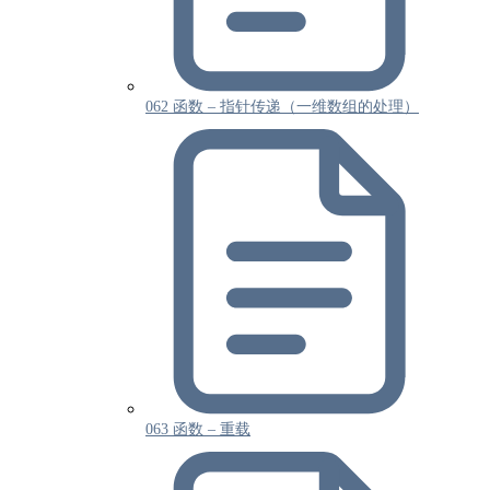
062 函数 – 指针传递（一维数组的处理）
063 函数 – 重载