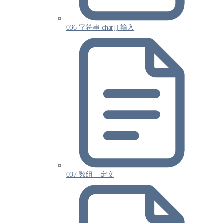
036 字符串 char[] 输入
037 数组 – 定义