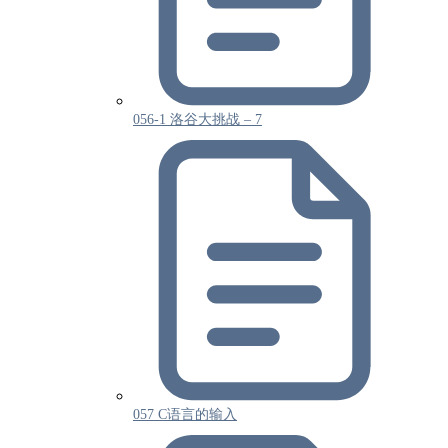
056-1 洛谷大挑战 – 7
057 C语言的输入