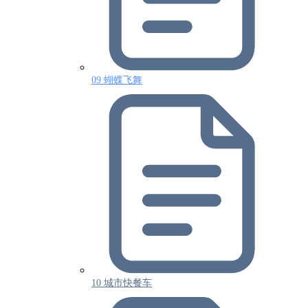
09 蝴蝶飞舞
10 城市快餐车