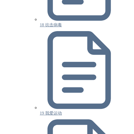
18 抗击病毒
19 我爱运动