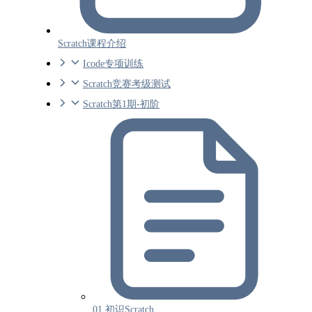
Scratch课程介绍
Icode专项训练
Scratch竞赛考级测试
Scratch第1期-初阶
01 初识Scratch