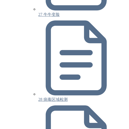
27 牛牛变脸
28 病毒区域检测