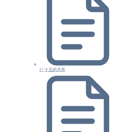
17 十五的月亮