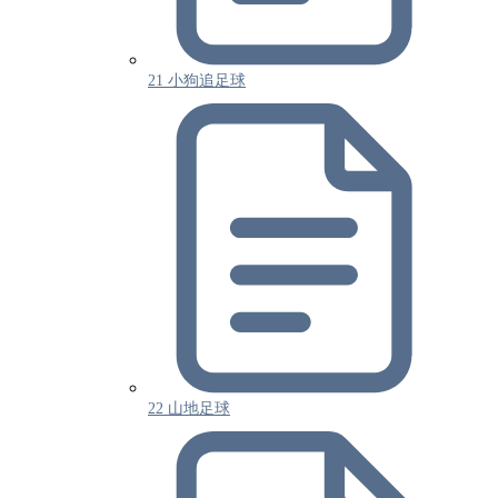
21 小狗追足球
22 山地足球