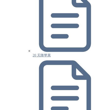
20 天降苹果