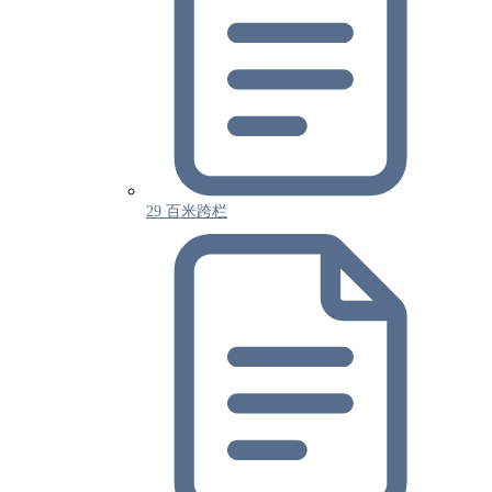
29 百米跨栏