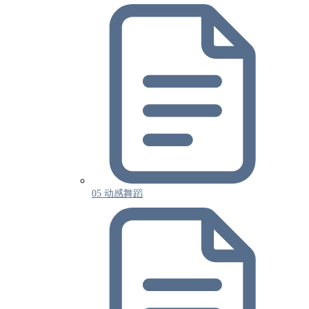
05 动感舞蹈