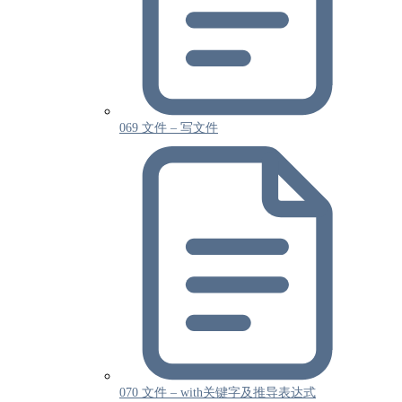
069 文件 – 写文件
070 文件 – with关键字及推导表达式