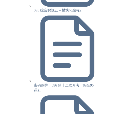
095 综合实战五 – 模块化编程2
密码保护：096 第十二次月考（89至96
课）