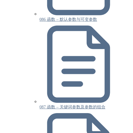
086 函数 – 默认参数与可变参数
087 函数 – 关键词参数及参数的组合