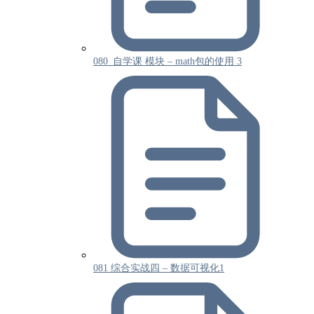
080_自学课 模块 – math包的使用 3
081 综合实战四 – 数据可视化1