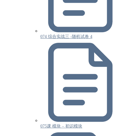
074 综合实战三 -随机试卷 4
075课 模块 – 初识模块