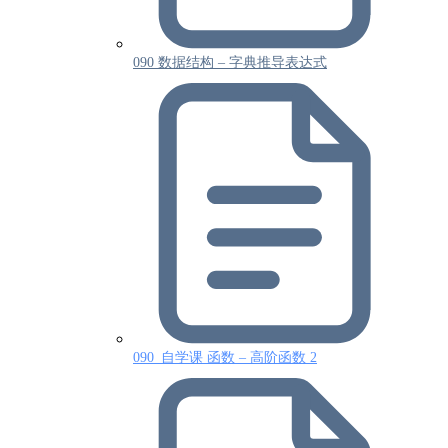
090 数据结构 – 字典推导表达式
090_自学课 函数 – 高阶函数 2