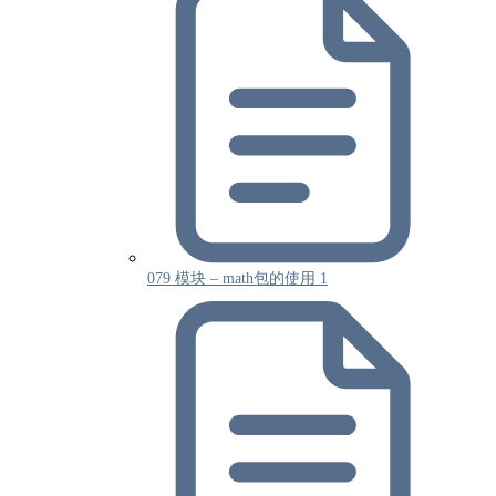
079 模块 – math包的使用 1