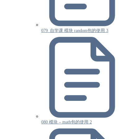
079_自学课 模块 random包的使用 3
080 模块 – math包的使用 2