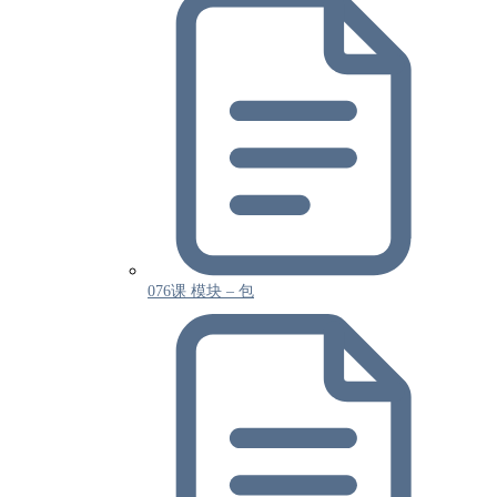
076课 模块 – 包