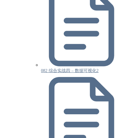
082 综合实战四 – 数据可视化2