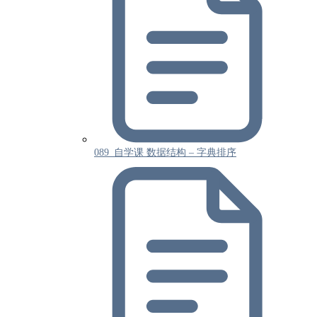
089_自学课 数据结构 – 字典排序