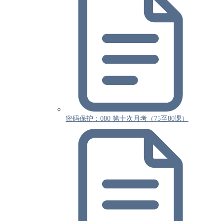
密码保护：080 第十次月考（75至80课）