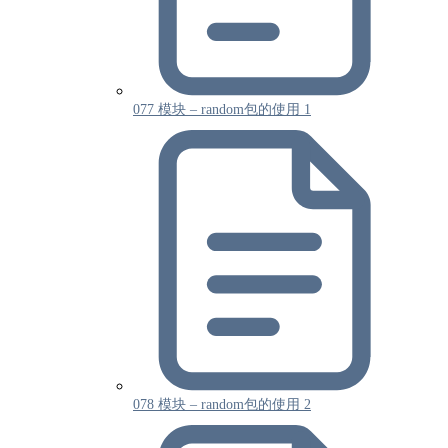
077 模块 – random包的使用 1
078 模块 – random包的使用 2