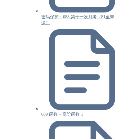
密码保护：088 第十一次月考（81至88
课）
089 函数 – 高阶函数 1