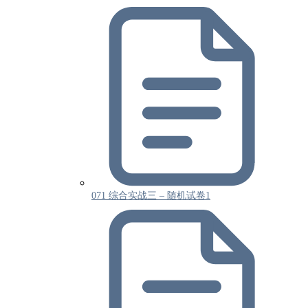
071 综合实战三 – 随机试卷1