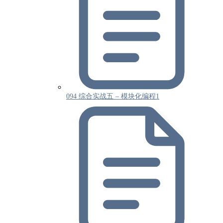
094 综合实战五 – 模块化编程1