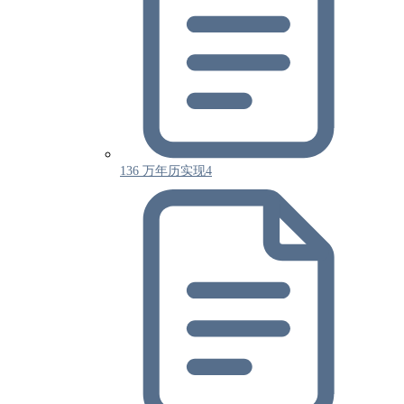
136 万年历实现4