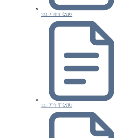
134 万年历实现2
135 万年历实现3