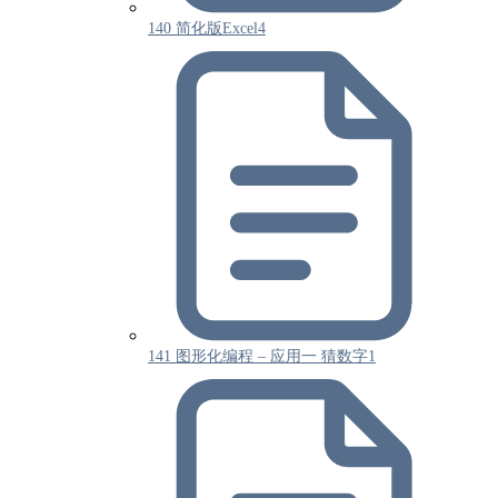
140 简化版Excel4
141 图形化编程 – 应用一 猜数字1