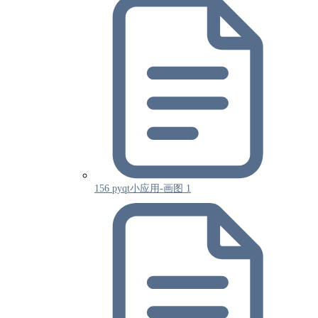
156 pyqt小应用-画图 1