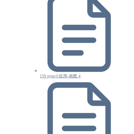
159 pyqt小应用-画图 4