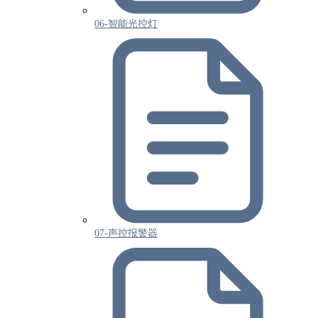
06-智能光控灯
07-声控报警器