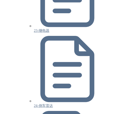
23-继电器
24-倒车雷达