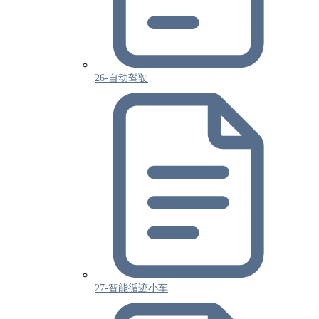
26-自动驾驶
27-智能循迹小车