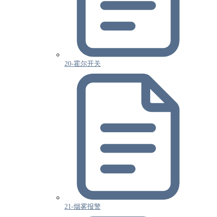
20-霍尔开关
21-烟雾报警