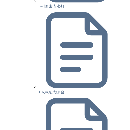
09-调速流水灯
10-声光大综合