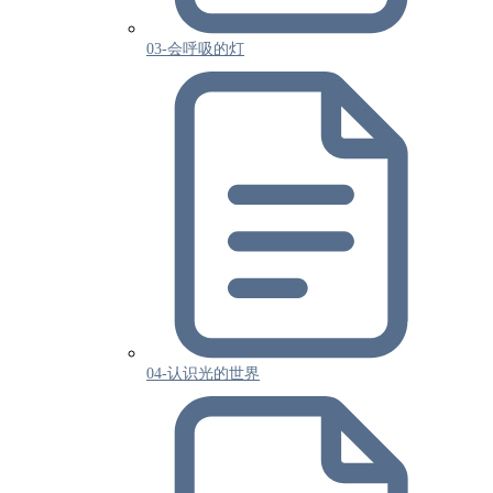
03-会呼吸的灯
04-认识光的世界