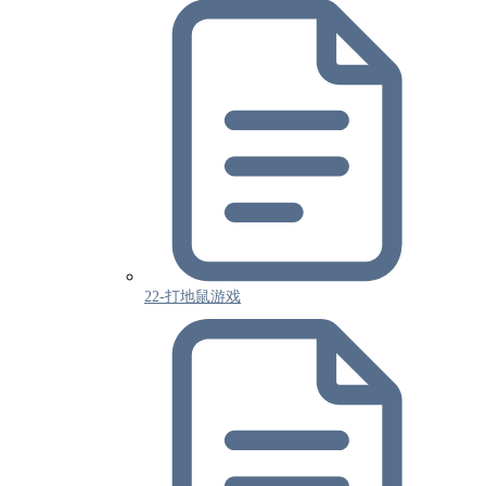
22-打地鼠游戏