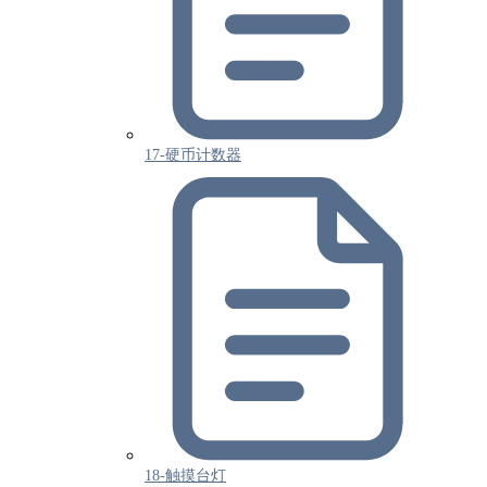
17-硬币计数器
18-触摸台灯