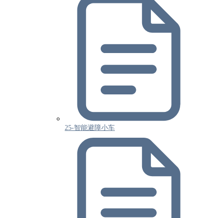
25-智能避障小车