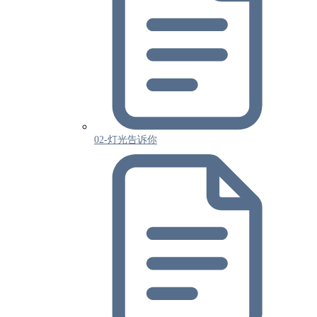
02-灯光告诉你