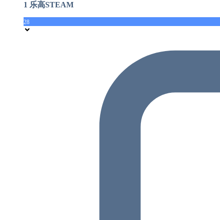
1 乐高STEAM
28