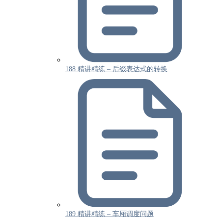
188 精讲精练 – 后缀表达式的转换
189 精讲精练 – 车厢调度问题