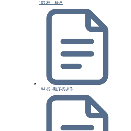
183 栈 – 概念
184 栈 -顺序栈操作