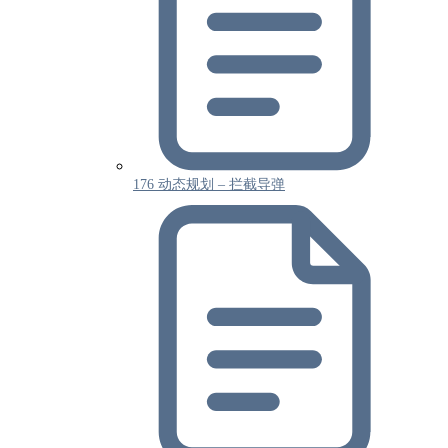
176 动态规划 – 拦截导弹