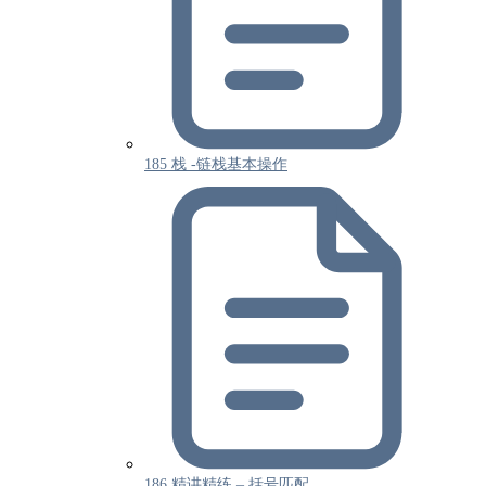
185 栈 -链栈基本操作
186 精讲精练 – 括号匹配