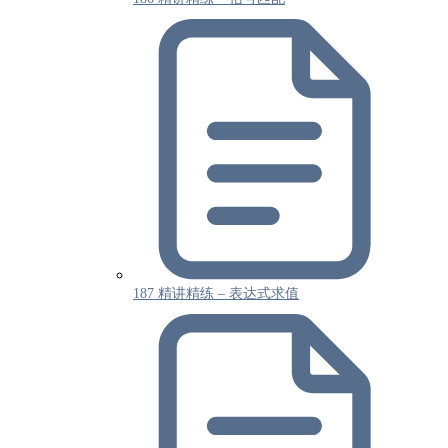
187 精讲精练 – 表达式求值