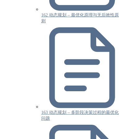
162 动态规划 – 最优化原理与无后效性原
则
163 动态规划 – 多阶段决策过程的最优化
问题