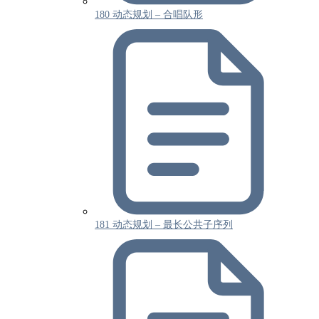
180 动态规划 – 合唱队形
181 动态规划 – 最长公共子序列