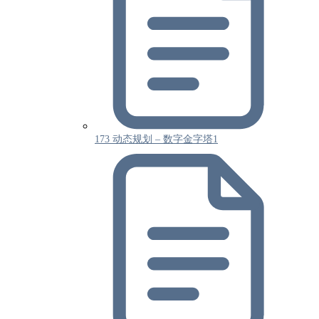
173 动态规划 – 数字金字塔1