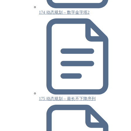
174 动态规划 – 数字金字塔2
175 动态规划 – 最长不下降序列