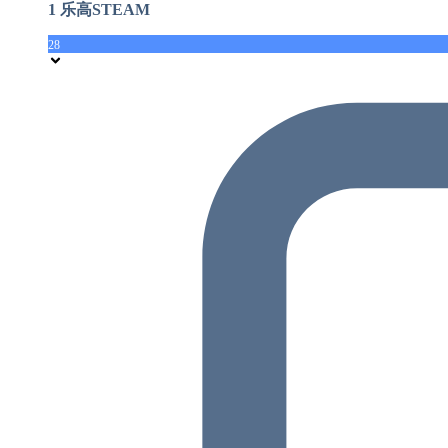
1 乐高STEAM
28