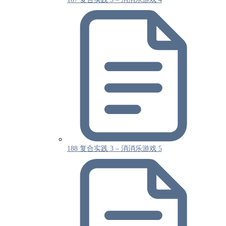
188 复合实践 3 – 消消乐游戏 5