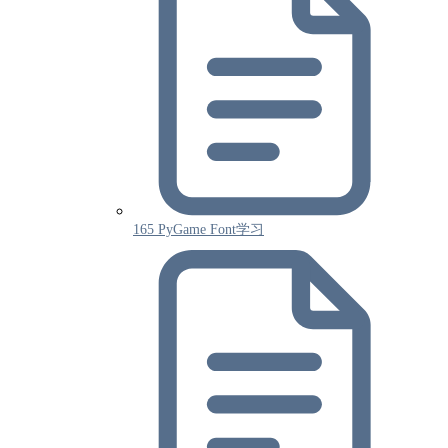
165 PyGame Font学习