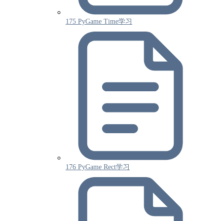
175 PyGame Time学习
176 PyGame Rect学习