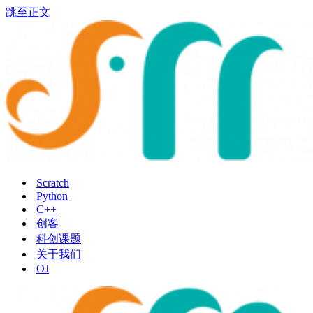
跳至正文
Scratch
Python
C++
创客
科创课题
关于我们
OJ