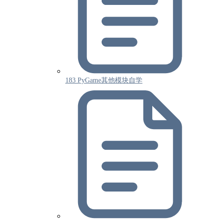
183 PyGame其他模块自学