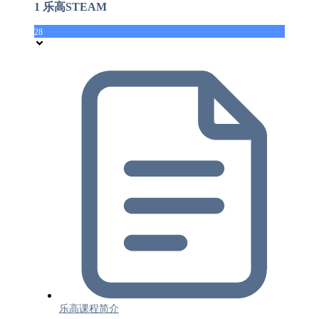
1 乐高STEAM
28
乐高课程简介