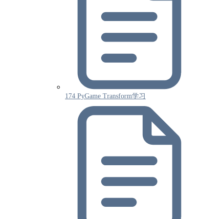
174 PyGame Transform学习