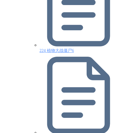
224 植物大战僵尸6