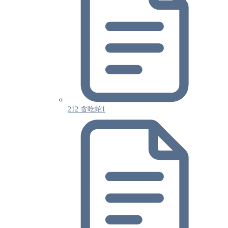
212 贪吃蛇1