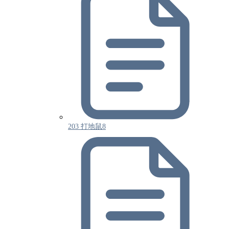
203 打地鼠8