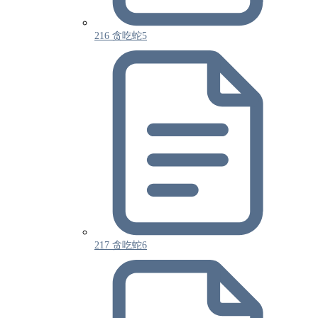
216 贪吃蛇5
217 贪吃蛇6