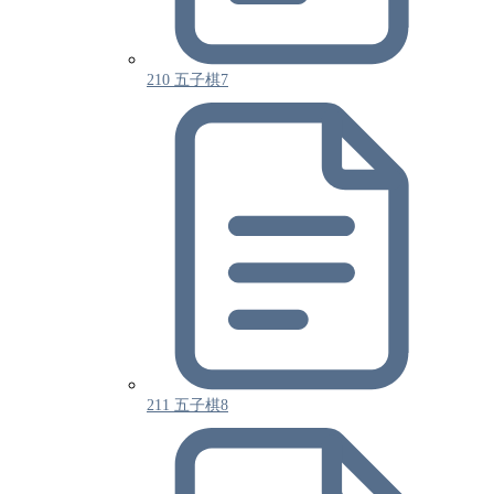
210 五子棋7
211 五子棋8