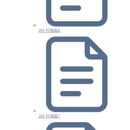
201 打地鼠6
202 打地鼠7