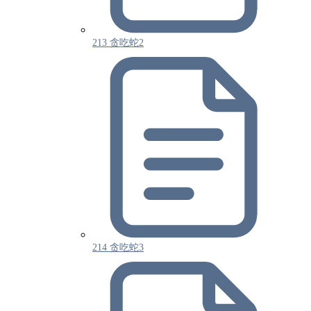
213 贪吃蛇2
214 贪吃蛇3