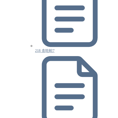
218 贪吃蛇7