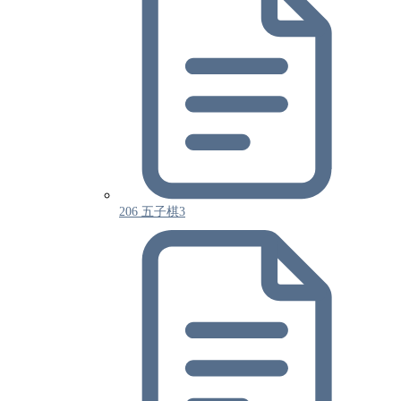
206 五子棋3