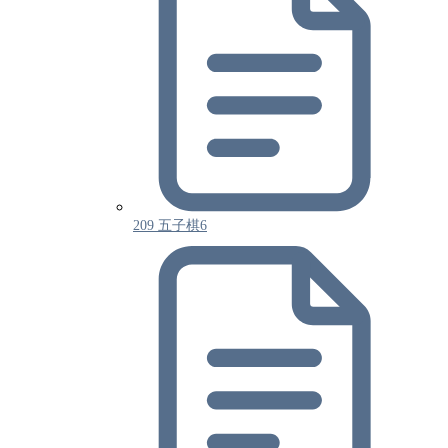
209 五子棋6