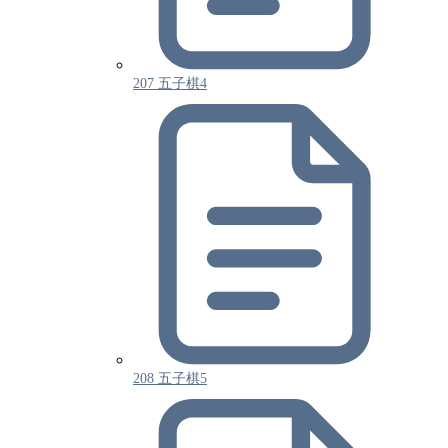
207 五子棋4
208 五子棋5