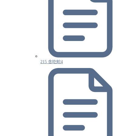
215 贪吃蛇4