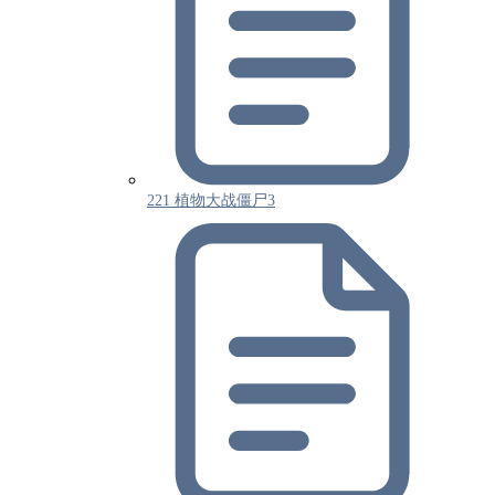
221 植物大战僵尸3