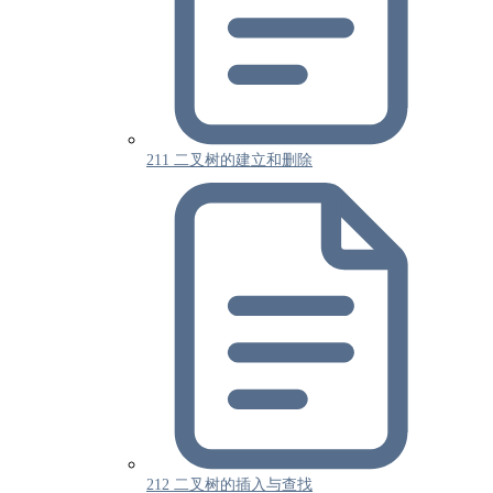
211 二叉树的建立和删除
212 二叉树的插入与查找