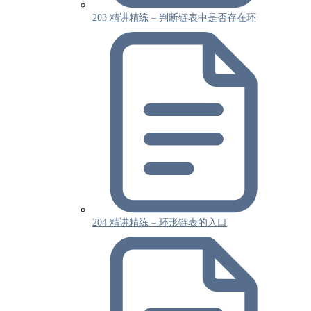
203 精讲精练 – 判断链表中是否存在环
204 精讲精练 – 环形链表的入口