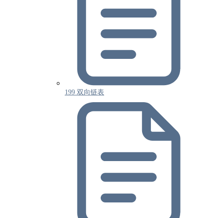
199 双向链表