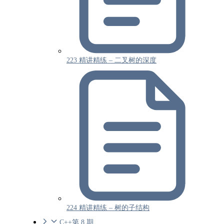
223 精讲精练 – 二叉树的深度
224 精讲精练 – 树的子结构
C++第 8 期