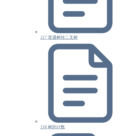
217 普通树转二叉树
218 树的计数