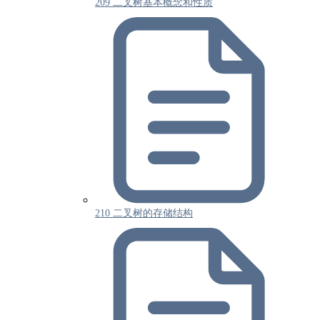
209 二叉树基本概念和性质
210 二叉树的存储结构