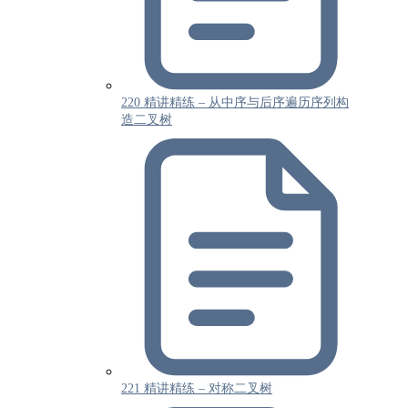
220 精讲精练 – 从中序与后序遍历序列构
造二叉树
221 精讲精练 – 对称二叉树