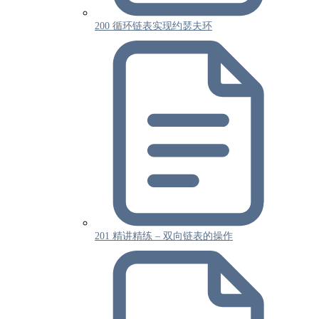
200 循环链表实现约瑟夫环
201 精讲精练 – 双向链表的操作