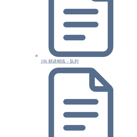
196 精讲精练 – 队列