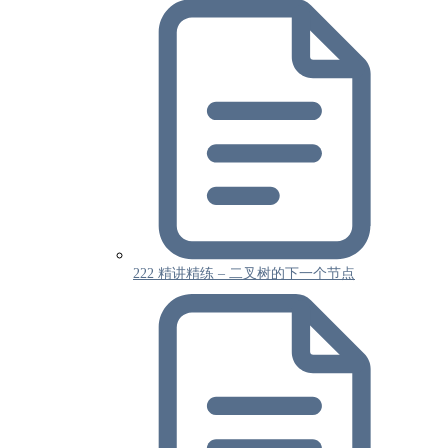
222 精讲精练 – 二叉树的下一个节点