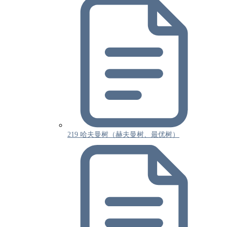
219 哈夫曼树（赫夫曼树、最优树）