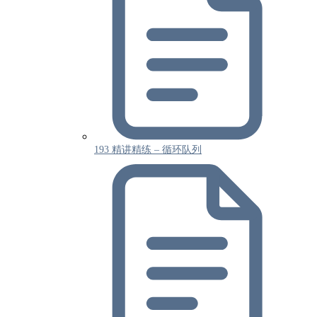
193 精讲精练 – 循环队列