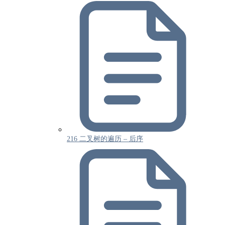
216 二叉树的遍历 – 后序