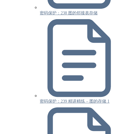
密码保护：238 图的邻接表存储
密码保护：239 精讲精练 – 图的存储 1