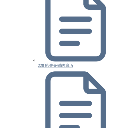
228 哈夫曼树的遍历