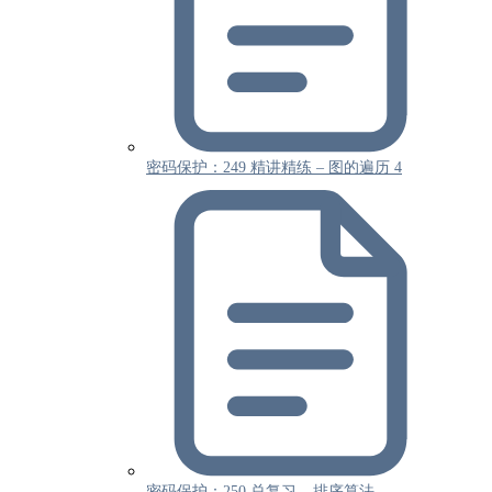
密码保护：249 精讲精练 – 图的遍历 4
密码保护：250 总复习 – 排序算法