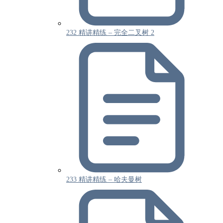
232 精讲精练 – 完全二叉树 2
233 精讲精练 – 哈夫曼树