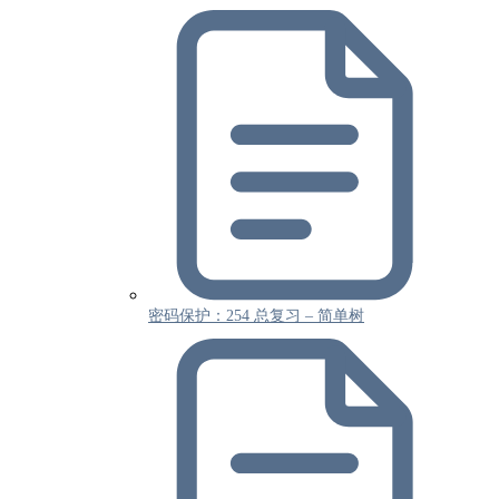
密码保护：254 总复习 – 简单树