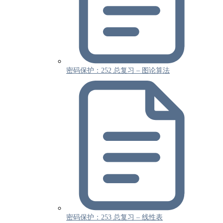
密码保护：252 总复习 – 图论算法
密码保护：253 总复习 – 线性表