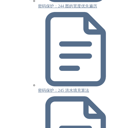
密码保护：244 图的宽度优先遍历
密码保护：245 洪水填充算法