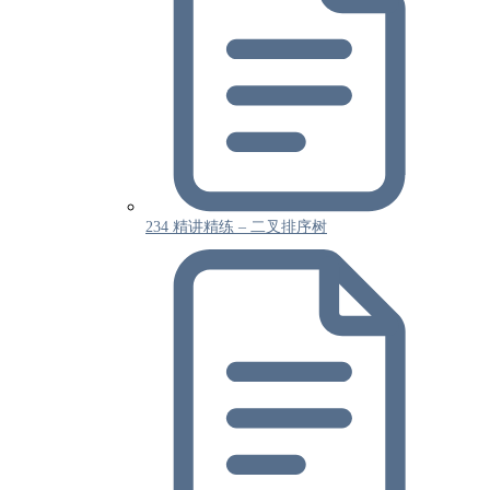
234 精讲精练 – 二叉排序树