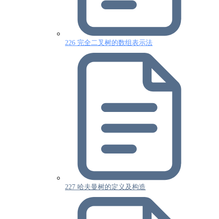
226 完全二叉树的数组表示法
227 哈夫曼树的定义及构造