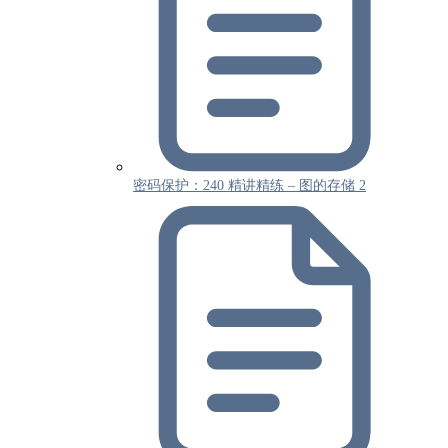
密码保护：240 精讲精练 – 图的存储 2