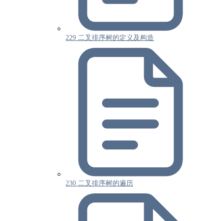
229 二叉排序树的定义及构造
230 二叉排序树的遍历