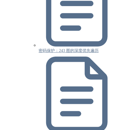
密码保护：243 图的深度优先遍历