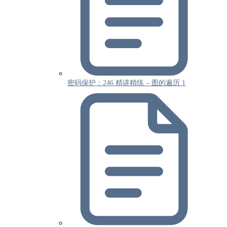
密码保护：246 精讲精练 – 图的遍历 1