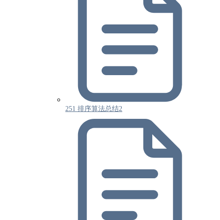
251 排序算法总结2