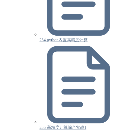
234 python内置高精度计算
235 高精度计算综合实战1