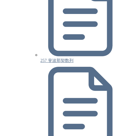
257 斐波那契数列