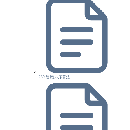
239 冒泡排序算法