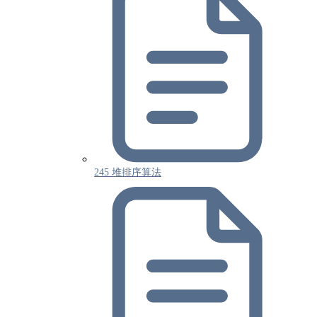
245 堆排序算法