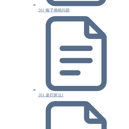
261 猴子摘桃问题
261 递归算法1