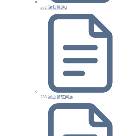
262 递归算法2
263 昆虫繁殖问题