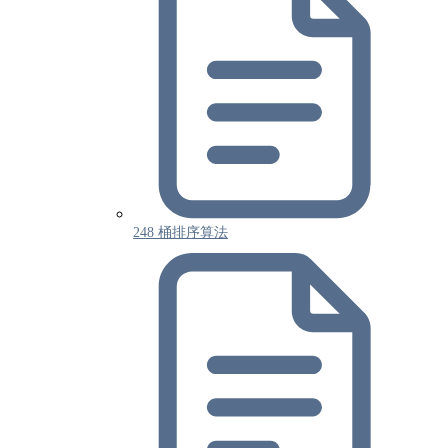
248 桶排序算法