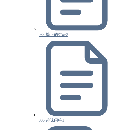
084 墙上的钟表2
085 趣味问答1