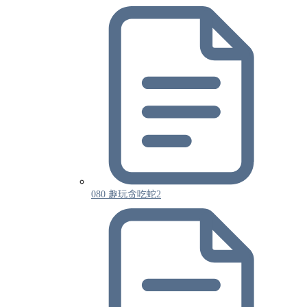
080 趣玩贪吃蛇2