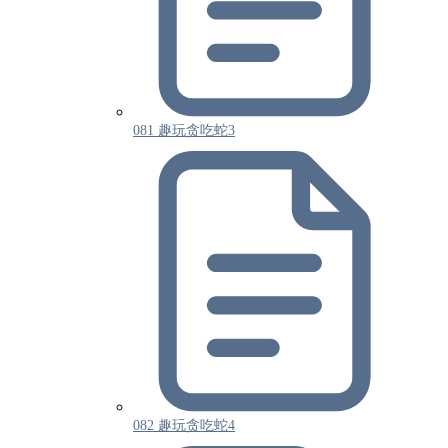
081 趣玩贪吃蛇3
082 趣玩贪吃蛇4