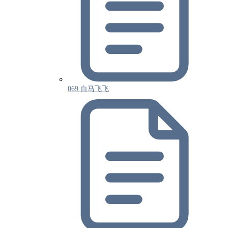
069 白马飞飞