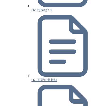
064 打砖块2.0
065 可爱的北极熊