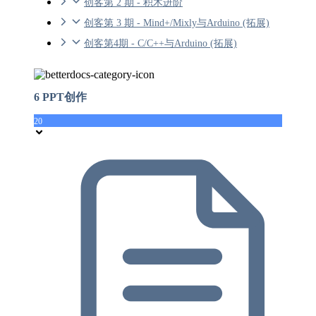
创客第 2 期 - 积木进阶
创客第 3 期 - Mind+/Mixly与Arduino (拓展)
创客第4期 - C/C++与Arduino (拓展)
6 PPT创作
20