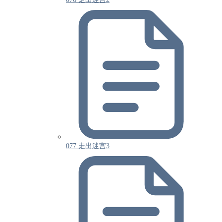
077 走出迷宫3