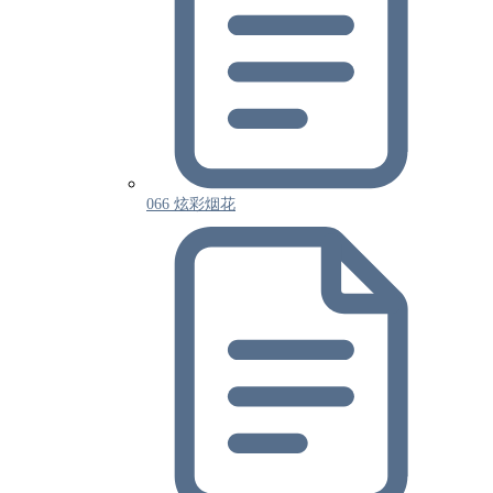
066 炫彩烟花