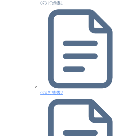
073 打蝴蝶1
074 打蝴蝶2