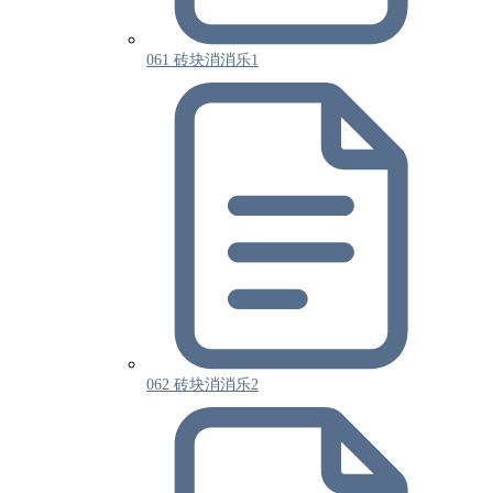
061 砖块消消乐1
062 砖块消消乐2