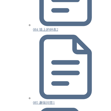
084 墙上的钟表2
085 趣味问答1