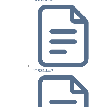
077 走出迷宫3