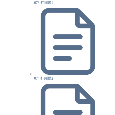
073 打蝴蝶1
074 打蝴蝶2