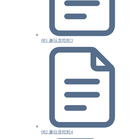
081 趣玩贪吃蛇3
082 趣玩贪吃蛇4