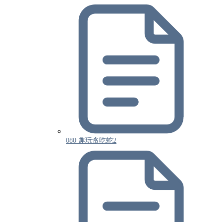
080 趣玩贪吃蛇2