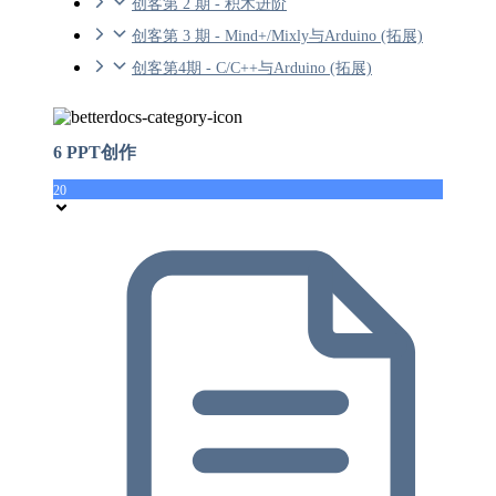
创客第 2 期 - 积木进阶
创客第 3 期 - Mind+/Mixly与Arduino (拓展)
创客第4期 - C/C++与Arduino (拓展)
6 PPT创作
20