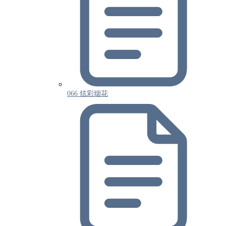
066 炫彩烟花