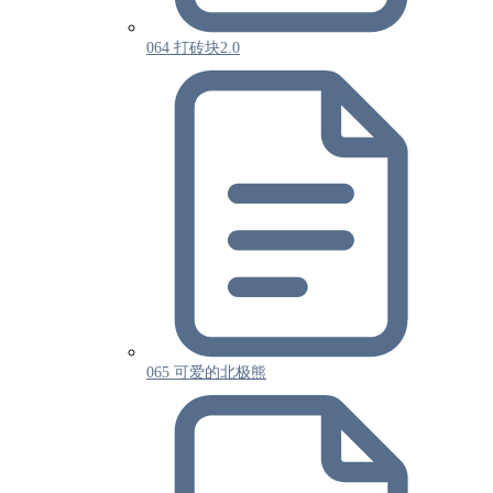
064 打砖块2.0
065 可爱的北极熊