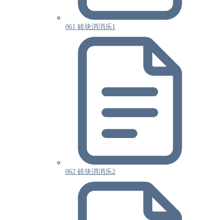
061 砖块消消乐1
062 砖块消消乐2