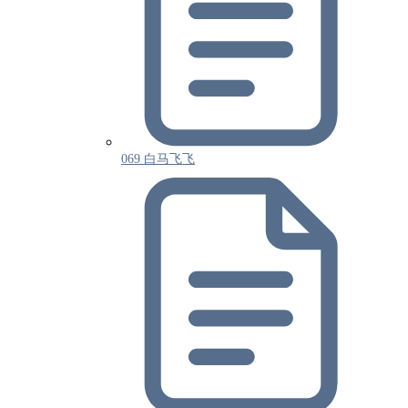
069 白马飞飞