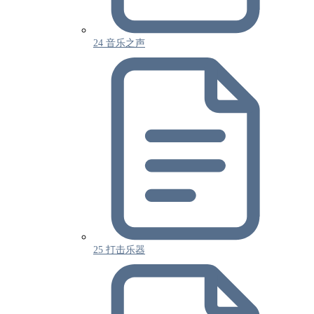
24 音乐之声
25 打击乐器