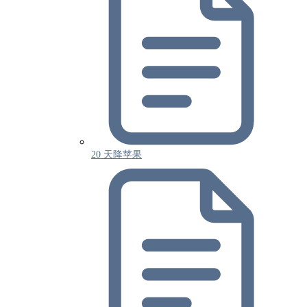
20 天降苹果