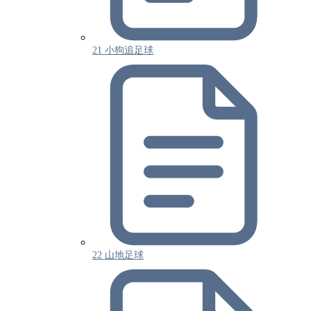
21 小狗追足球
22 山地足球