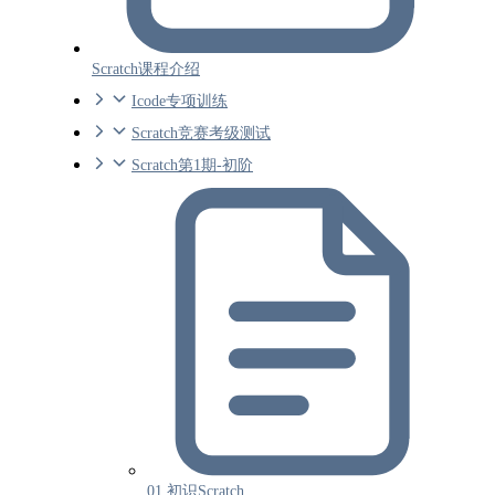
Scratch课程介绍
Icode专项训练
Scratch竞赛考级测试
Scratch第1期-初阶
01 初识Scratch