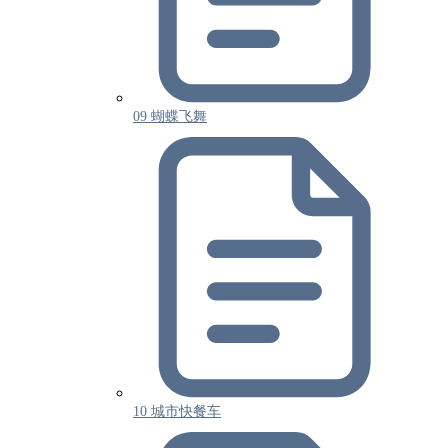
09 蝴蝶飞舞
10 城市快餐车