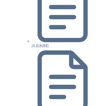
29 百米跨栏