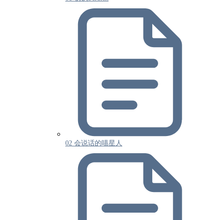
02 会说话的喵星人