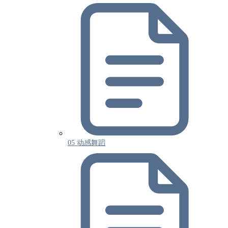
05 动感舞蹈