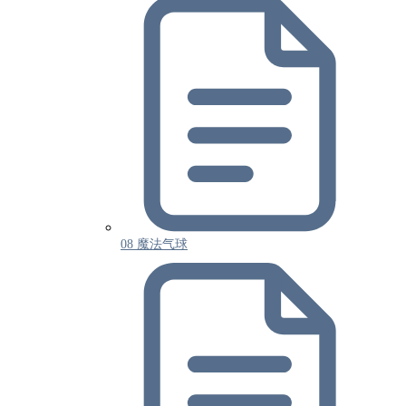
08 魔法气球