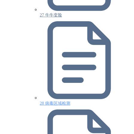
27 牛牛变脸
28 病毒区域检测