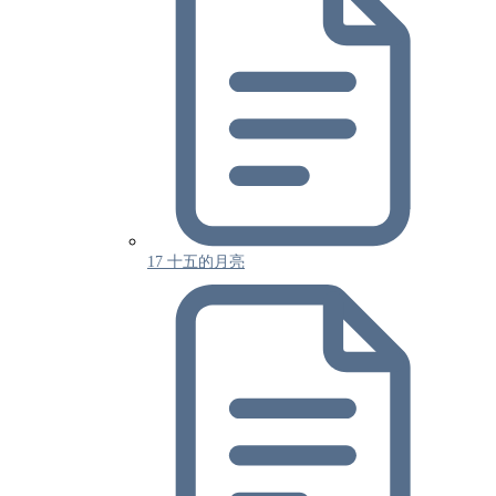
17 十五的月亮