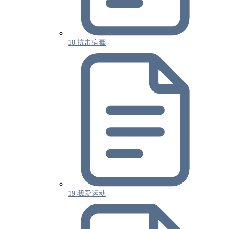
18 抗击病毒
19 我爱运动