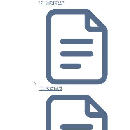
271 回溯算法2
272 效益问题