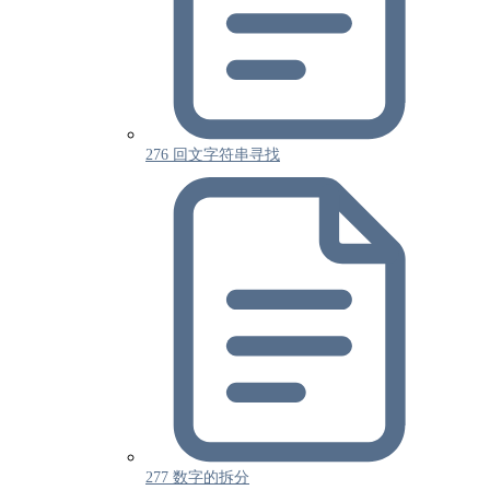
276 回文字符串寻找
277 数字的拆分