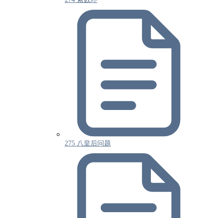
275 八皇后问题