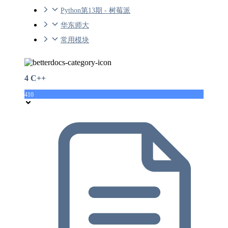
Python第13期 - 树莓派
华东师大
常用模块
4 C++
410