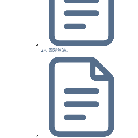
270 回溯算法1