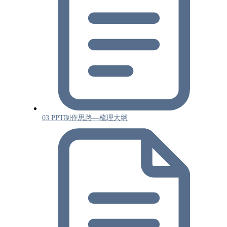
03 PPT制作思路—梳理大纲