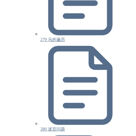
279 马的遍历
280 迷宫问题