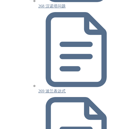
268 汉诺塔问题
269 波兰表达式