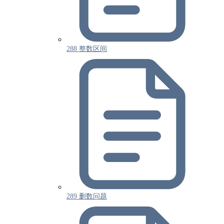
288 整数区间
289 删数问题