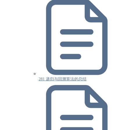
281 递归与回溯算法的总结