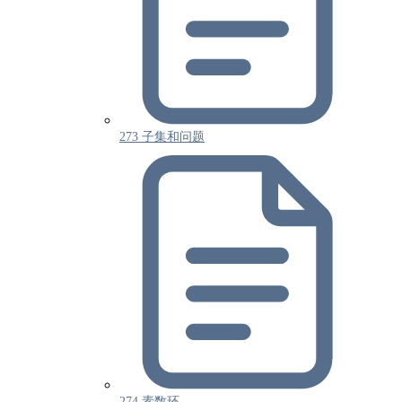
273 子集和问题
274 素数环