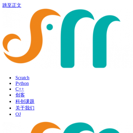
跳至正文
Scratch
Python
C++
创客
科创课题
关于我们
OJ