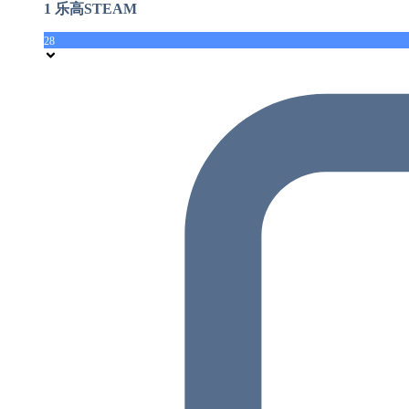
1 乐高STEAM
28