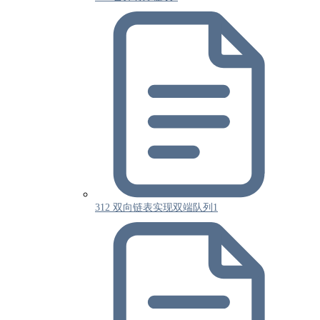
312 双向链表实现双端队列1