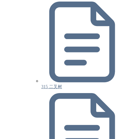
315 二叉树