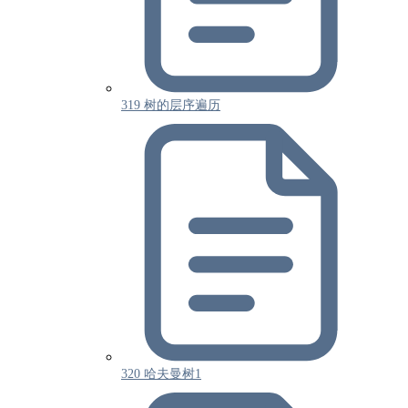
319 树的层序遍历
320 哈夫曼树1