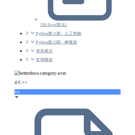
328 floyd算法2
Python第11期 - 人工智能
Python第13期 - 树莓派
华东师大
常用模块
4 C++
410