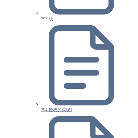
293 栈
294 链栈的实现1