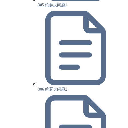
305 约瑟夫问题1
306 约瑟夫问题2