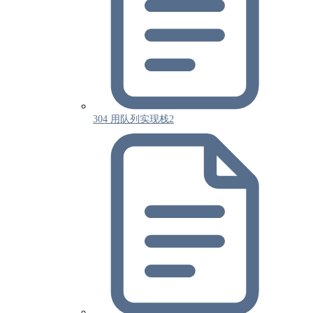
304 用队列实现栈2