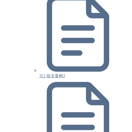
321 哈夫曼树2