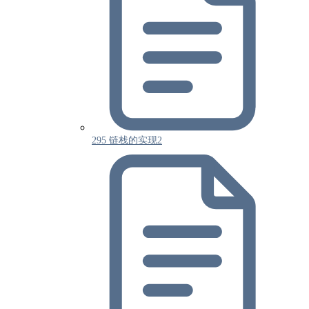
295 链栈的实现2