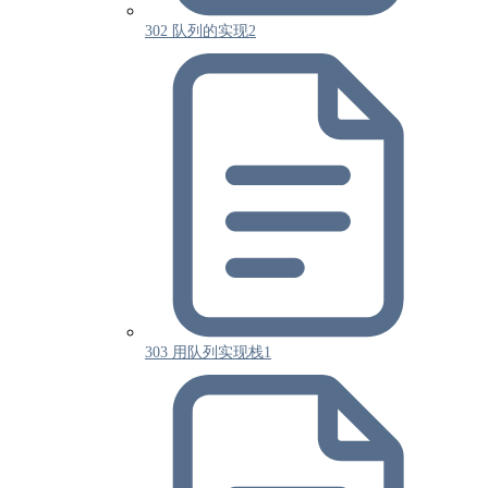
302 队列的实现2
303 用队列实现栈1