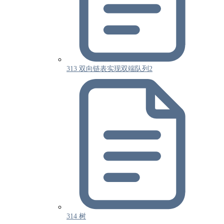
313 双向链表实现双端队列2
314 树