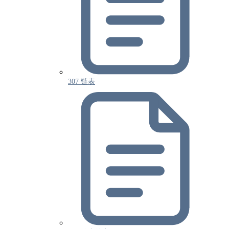
307 链表