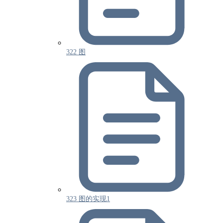
322 图
323 图的实现1