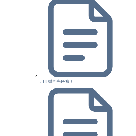
318 树的先序遍历