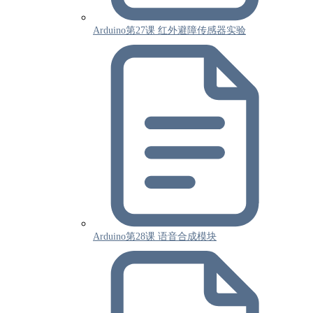
Arduino第27课 红外避障传感器实验
Arduino第28课 语音合成模块