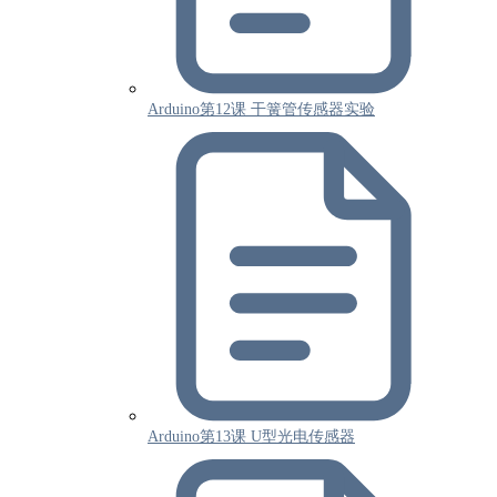
Arduino第12课 干簧管传感器实验
Arduino第13课 U型光电传感器