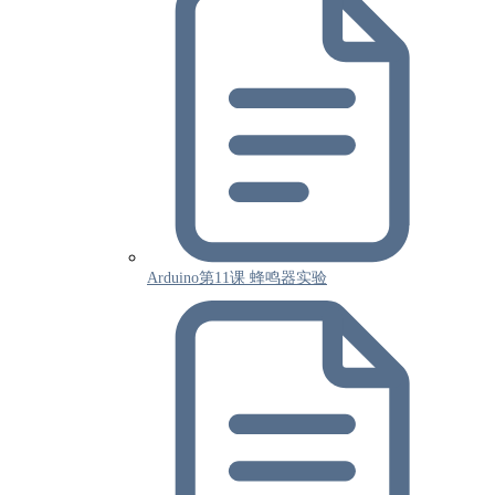
Arduino第11课 蜂鸣器实验