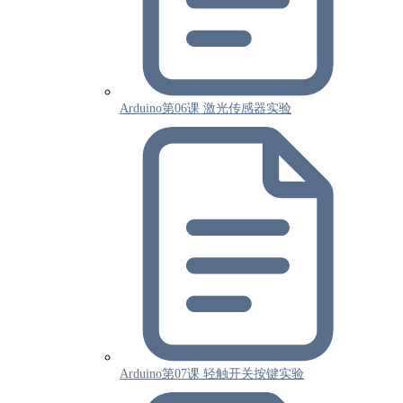
Arduino第06课 激光传感器实验
Arduino第07课 轻触开关按键实验