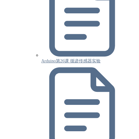
Arduino第26课 循迹传感器实验