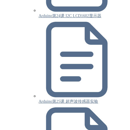
Arduino第24课 I2C LCD1602显示器
Arduino第25课 超声波传感器实验