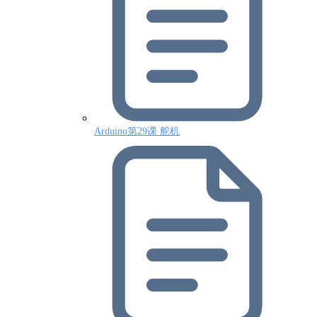
Arduino第29课 舵机