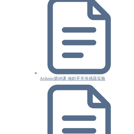
Arduino第08课 倾斜开关传感器实验