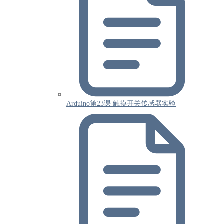
Arduino第23课 触摸开关传感器实验