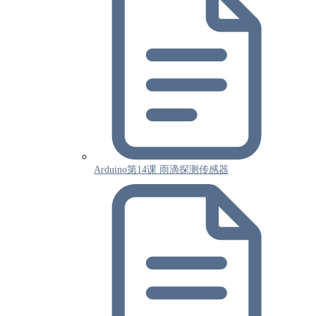
Arduino第14课 雨滴探测传感器