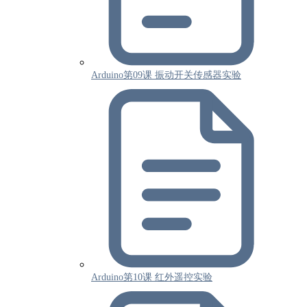
Arduino第09课 振动开关传感器实验
Arduino第10课 红外遥控实验