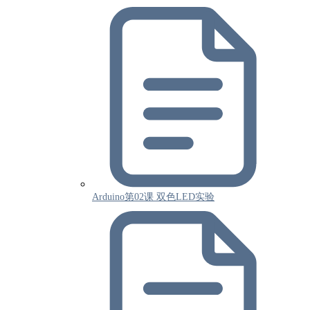
Arduino第02课 双色LED实验