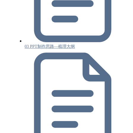
03 PPT制作思路—梳理大纲