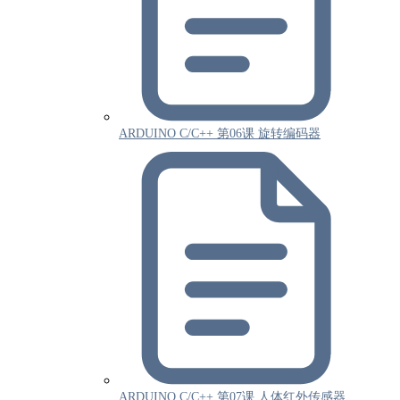
ARDUINO C/C++ 第06课 旋转编码器
ARDUINO C/C++ 第07课 人体红外传感器