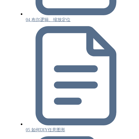
04 布尔逻辑、缩放定位
05 如何DIY任意图形