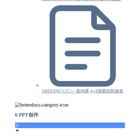
ARDUINO C/C++ 第08课 4×4薄膜矩阵键盘
6 PPT创作
20