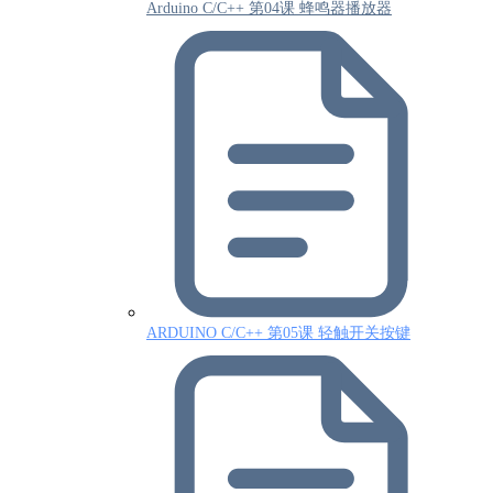
Arduino C/C++ 第04课 蜂鸣器播放器
ARDUINO C/C++ 第05课 轻触开关按键