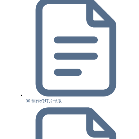
06 制作幻灯片母版