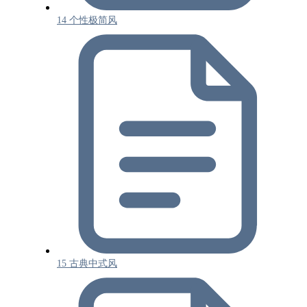
14 个性极简风
15 古典中式风