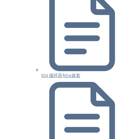
024 循环语句for嵌套