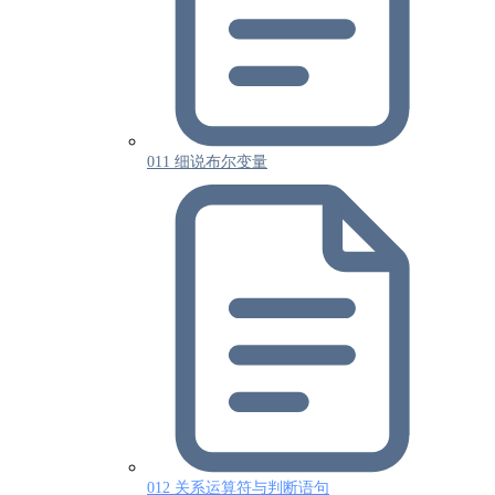
011 细说布尔变量
012 关系运算符与判断语句