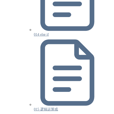
014 else if
015 逻辑运算或