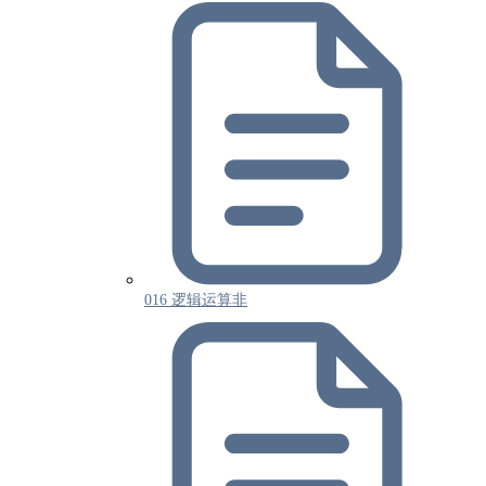
016 逻辑运算非