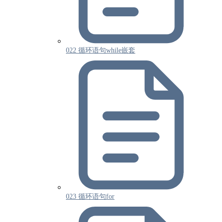
022 循环语句while嵌套
023 循环语句for