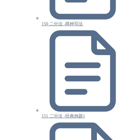
150 二分法 -两种写法
151 二分法 -经典例题1