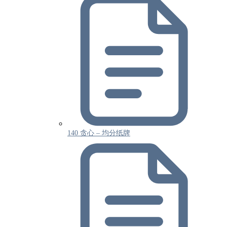
140 贪心 – 均分纸牌