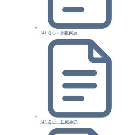
141 贪心 – 删数问题
142 贪心 – 拦截导弹