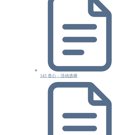
143 贪心 – 活动选择