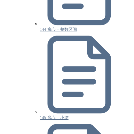
144 贪心 – 整数区间
145 贪心 – 小结