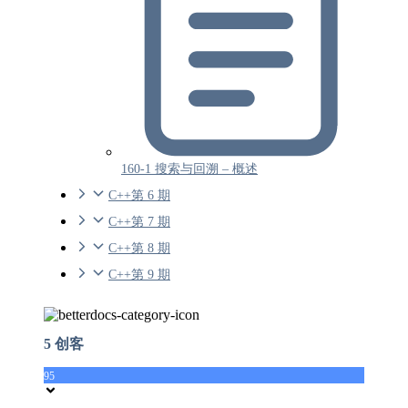
160-1 搜索与回溯 – 概述
C++第 6 期
C++第 7 期
C++第 8 期
C++第 9 期
5 创客
95