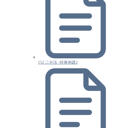
152 二分法 -经典例题2