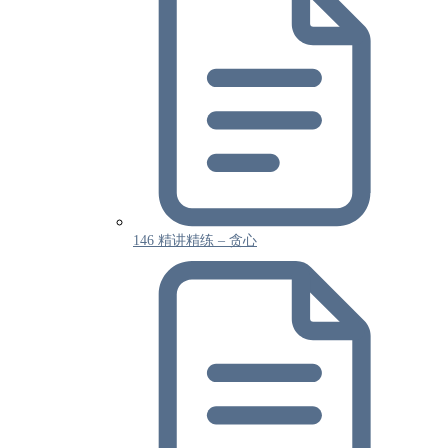
146 精讲精练 – 贪心