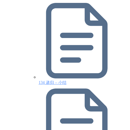
134 递归 – 小结