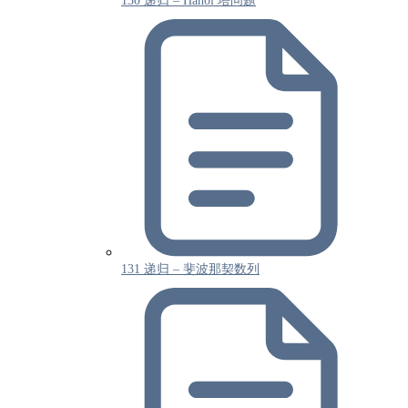
130 递归 – Hanoi 塔问题
131 递归 – 斐波那契数列