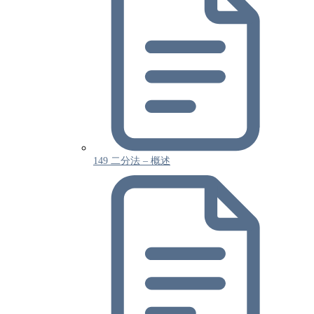
149 二分法 – 概述