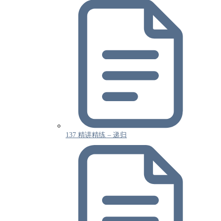
137 精讲精练 – 递归