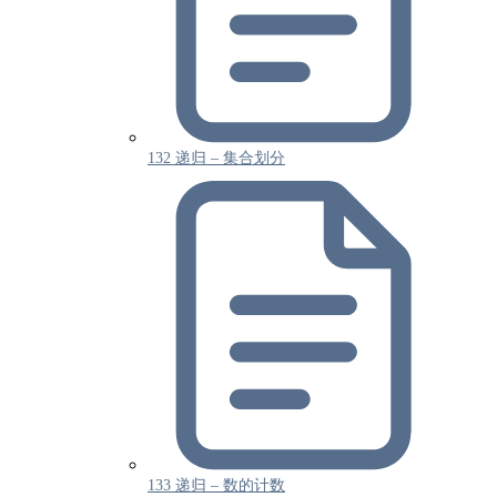
132 递归 – 集合划分
133 递归 – 数的计数