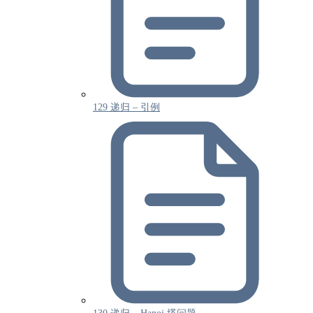
129 递归 – 引例