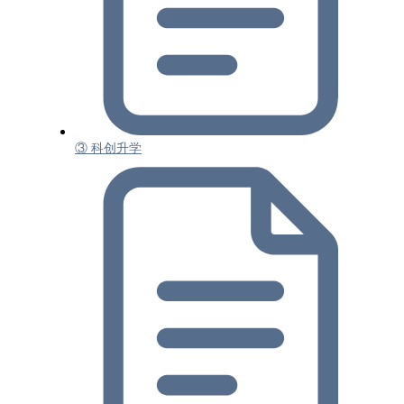
③ 科创升学