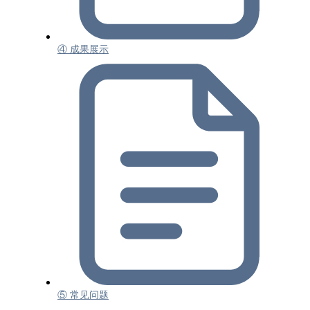
④ 成果展示
⑤ 常见问题