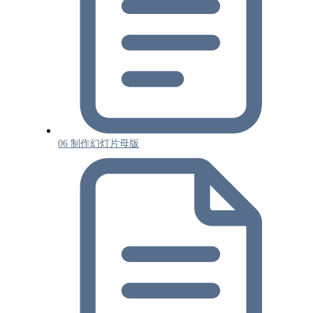
06 制作幻灯片母版