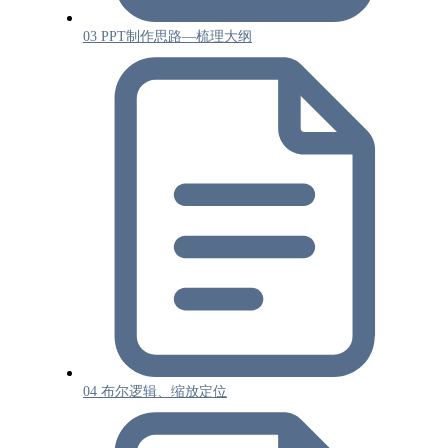
03 PPT制作思路—梳理大纲
04 布尔逻辑、缩放定位