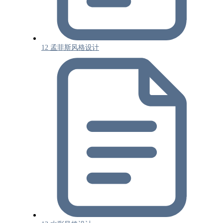
12 孟菲斯风格设计