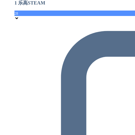
1 乐高STEAM
28