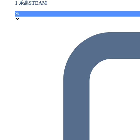
1 乐高STEAM
28