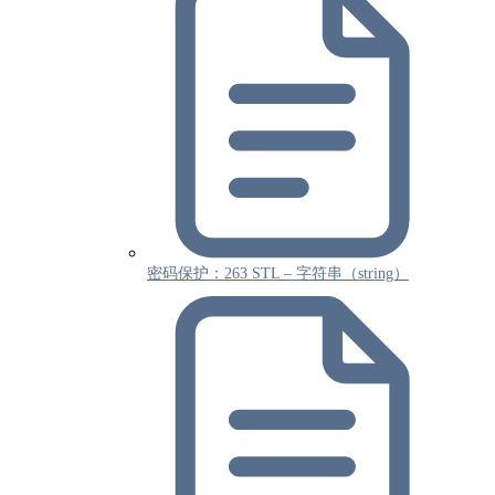
密码保护：263 STL – 字符串（string）