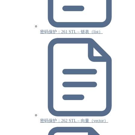
密码保护：261 STL – 链表（list）
密码保护：262 STL – 向量（vector）