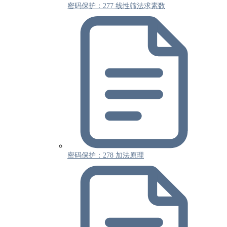
密码保护：277 线性筛法求素数
密码保护：278 加法原理