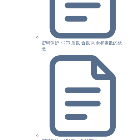
密码保护：273 质数 合数 同余和素数的概
念