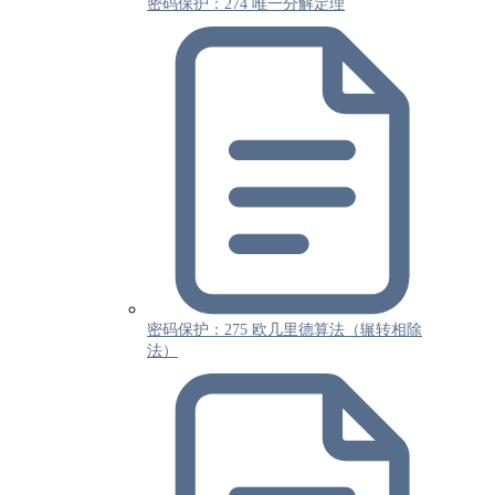
密码保护：274 唯一分解定理
密码保护：275 欧几里德算法（辗转相除
法）