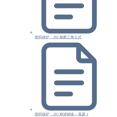
密码保护：282 杨辉三角公式
密码保护：283 精讲精练 – 真题 1