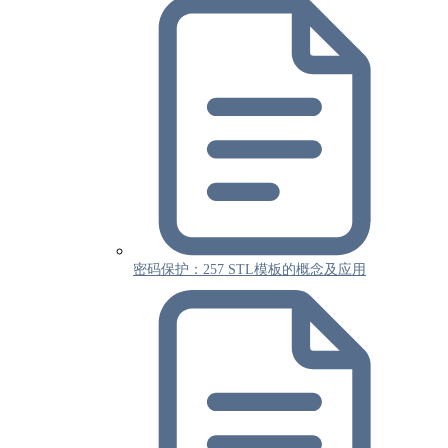
密码保护：257 STL模板的概念及应用