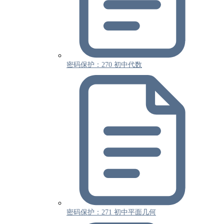
密码保护：270 初中代数
密码保护：271 初中平面几何