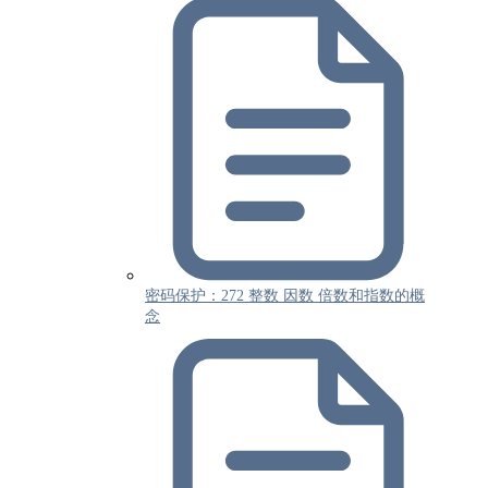
密码保护：272 整数 因数 倍数和指数的概
念