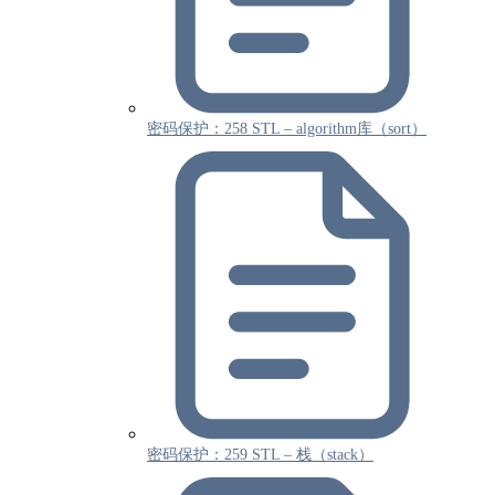
密码保护：258 STL – algorithm库（sort）
密码保护：259 STL – 栈（stack）