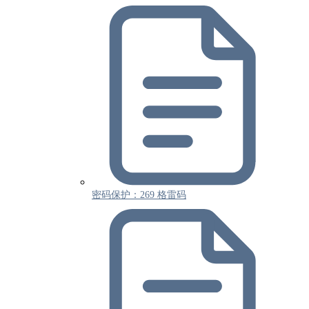
密码保护：269 格雷码