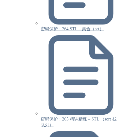
密码保护：264 STL – 集合（set）
密码保护：265 精讲精练 – STL （sort 栈
队列）