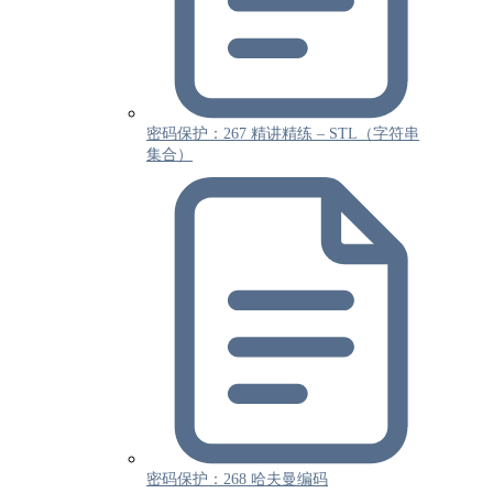
密码保护：267 精讲精练 – STL（字符串
集合）
密码保护：268 哈夫曼编码