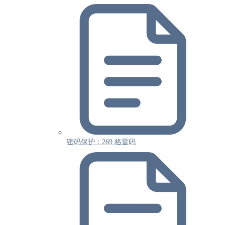
密码保护：269 格雷码