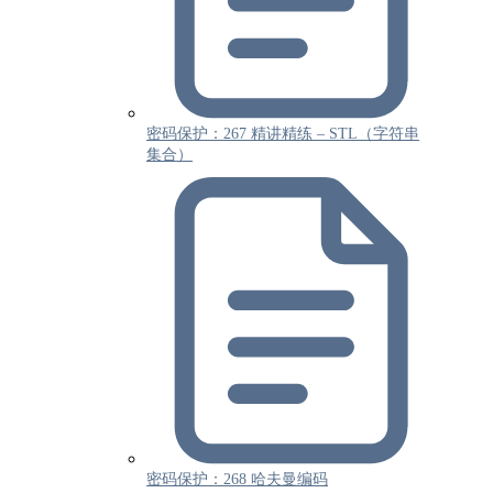
密码保护：267 精讲精练 – STL（字符串
集合）
密码保护：268 哈夫曼编码