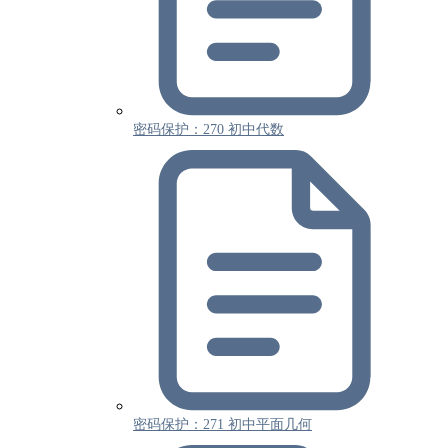
密码保护：270 初中代数
密码保护：271 初中平面几何