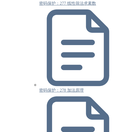
密码保护：277 线性筛法求素数
密码保护：278 加法原理