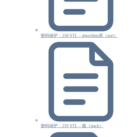
密码保护：258 STL – algorithm库（sort）
密码保护：259 STL – 栈（stack）