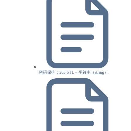
密码保护：263 STL – 字符串（string）