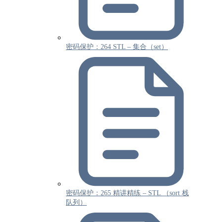
密码保护：264 STL – 集合（set）
密码保护：265 精讲精练 – STL （sort 栈
队列）