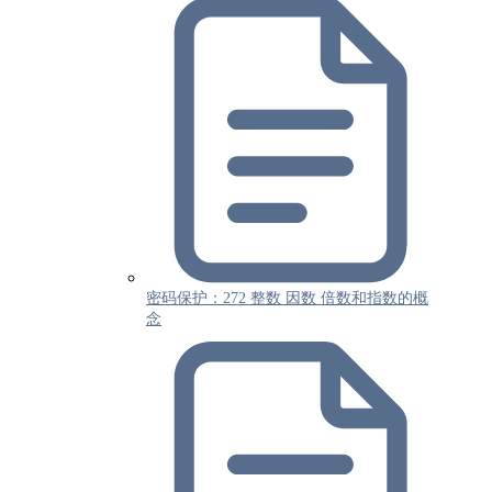
密码保护：272 整数 因数 倍数和指数的概
念