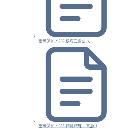
密码保护：282 杨辉三角公式
密码保护：283 精讲精练 – 真题 1