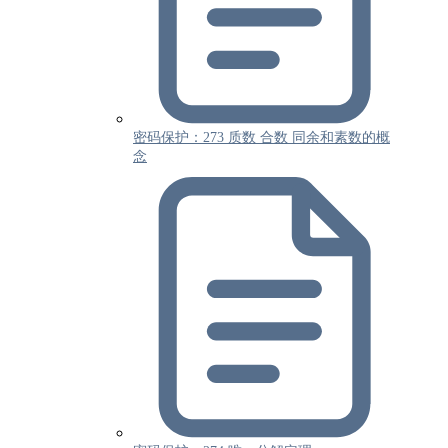
密码保护：273 质数 合数 同余和素数的概
念