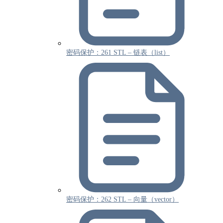
密码保护：261 STL – 链表（list）
密码保护：262 STL – 向量（vector）