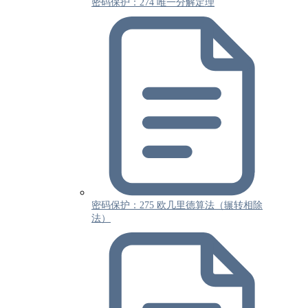
密码保护：274 唯一分解定理
密码保护：275 欧几里德算法（辗转相除
法）