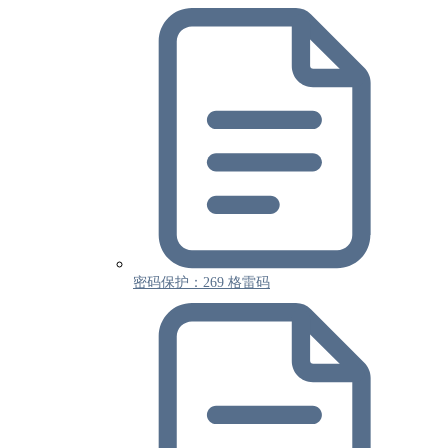
密码保护：269 格雷码