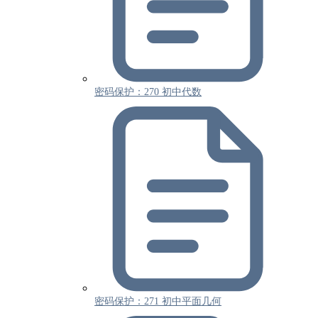
密码保护：270 初中代数
密码保护：271 初中平面几何