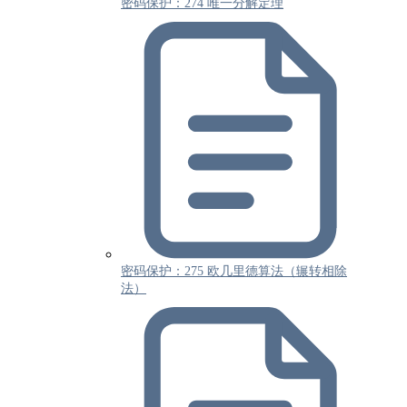
密码保护：274 唯一分解定理
密码保护：275 欧几里德算法（辗转相除
法）