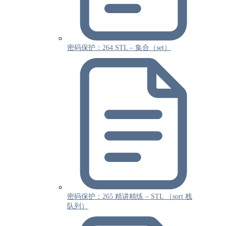
密码保护：264 STL – 集合（set）
密码保护：265 精讲精练 – STL （sort 栈
队列）