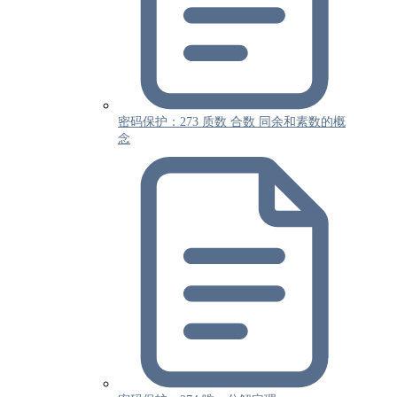
密码保护：273 质数 合数 同余和素数的概
念