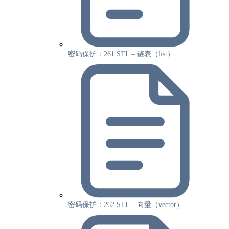
密码保护：261 STL – 链表（list）
密码保护：262 STL – 向量（vector）