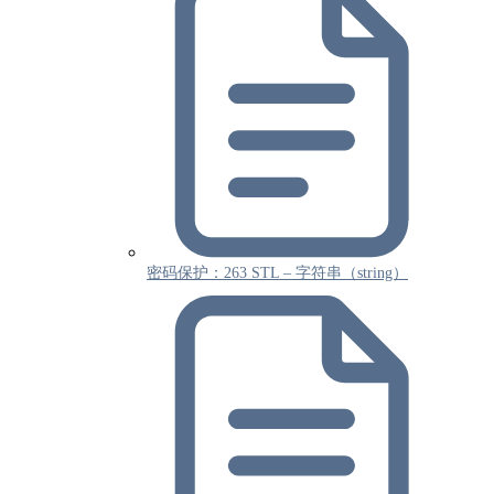
密码保护：263 STL – 字符串（string）