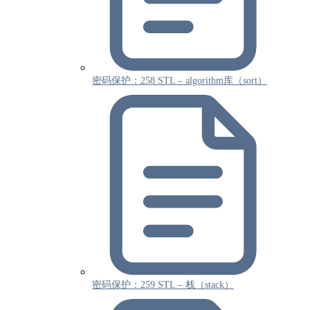
密码保护：258 STL – algorithm库（sort）
密码保护：259 STL – 栈（stack）