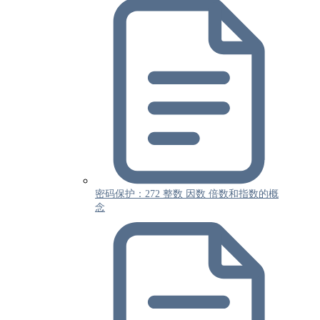
密码保护：272 整数 因数 倍数和指数的概
念