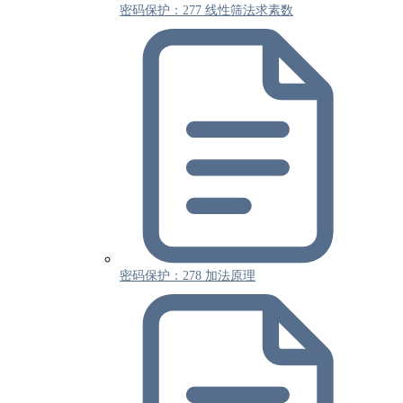
密码保护：277 线性筛法求素数
密码保护：278 加法原理