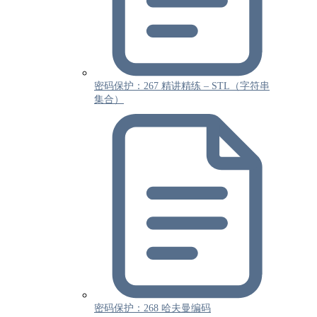
密码保护：267 精讲精练 – STL（字符串
集合）
密码保护：268 哈夫曼编码