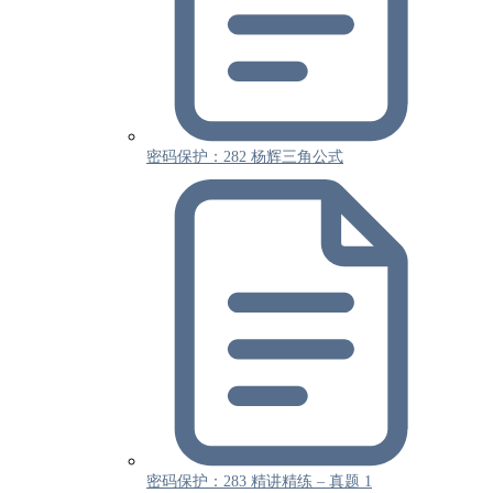
密码保护：282 杨辉三角公式
密码保护：283 精讲精练 – 真题 1