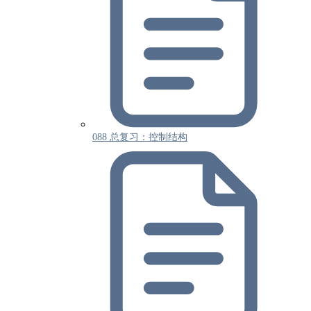
088 总复习：控制结构