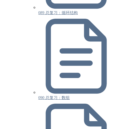
089 总复习：循环结构
090 总复习：数组