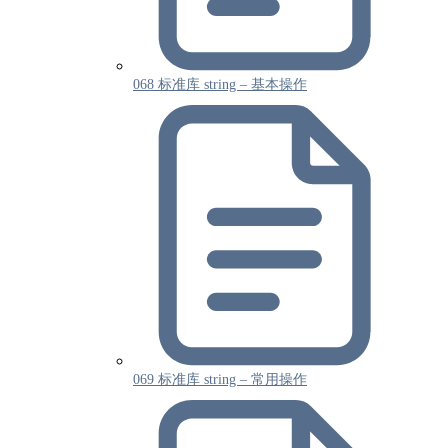
068 标准库 string – 基本操作
069 标准库 string – 常用操作