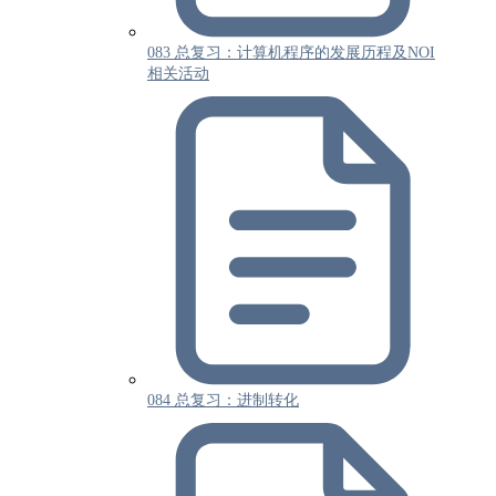
083 总复习：计算机程序的发展历程及NOI
相关活动
084 总复习：进制转化