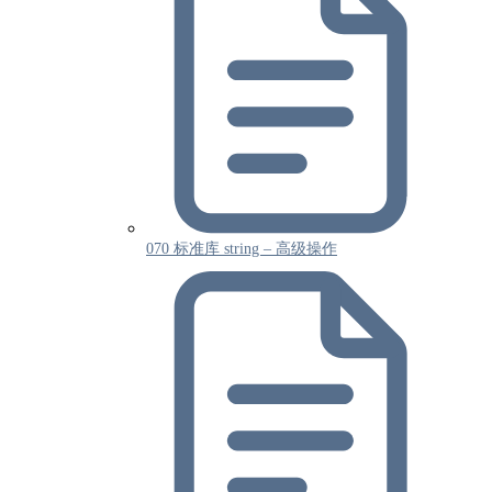
070 标准库 string – 高级操作