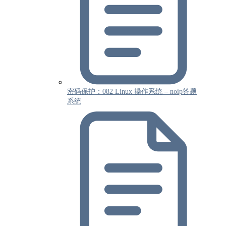
密码保护：082 Linux 操作系统 – noip答题
系统