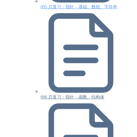
095 总复习：指针 – 基础、数组、字符串
096 总复习：指针 – 函数、结构体