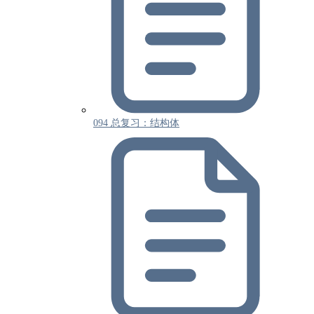
094 总复习：结构体