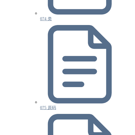
074 类
075 原码