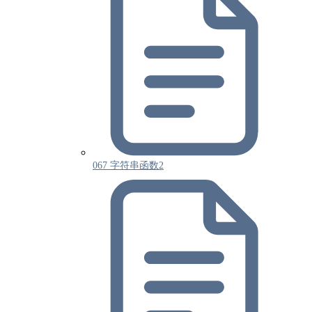
067 字符串函数2