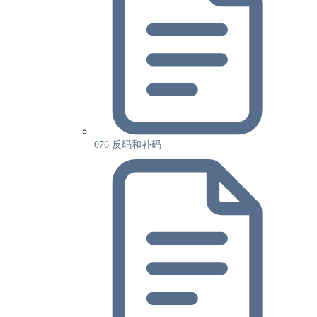
076 反码和补码