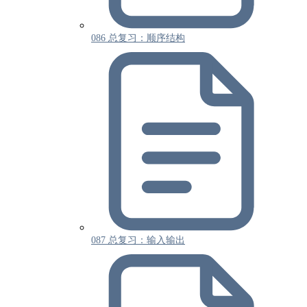
086 总复习：顺序结构
087 总复习：输入输出