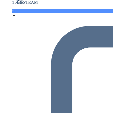
1 乐高STEAM
28