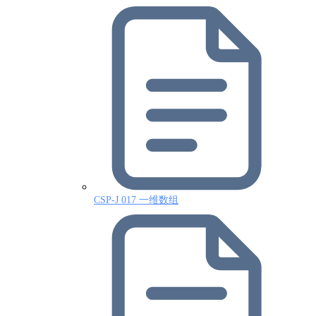
CSP-J 017 一维数组