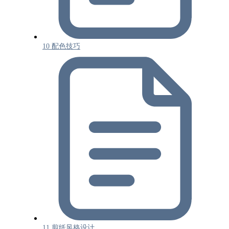
10 配色技巧
11 剪纸风格设计