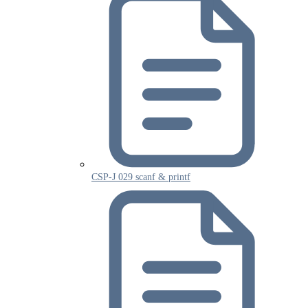
CSP-J 029 scanf & printf