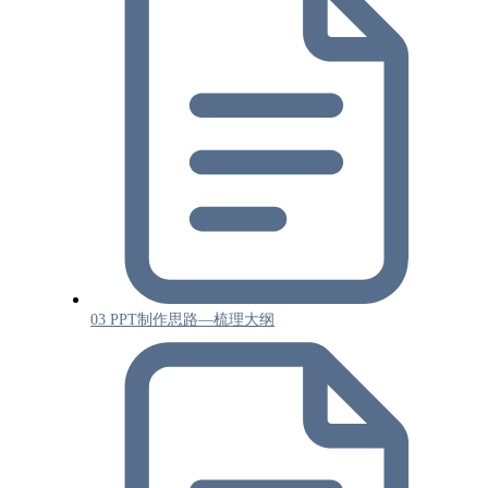
03 PPT制作思路—梳理大纲