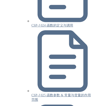
CSP-J 024 函数的定义与调用
CSP-J 025 函数参数 & 常量与变量的作用
范围