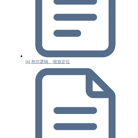
04 布尔逻辑、缩放定位