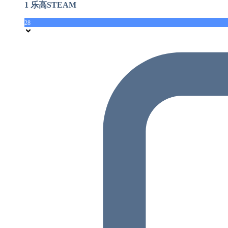
1 乐高STEAM
28