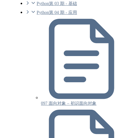
Python第 03 期 - 基础
Python第 04 期 - 应用
097 面向对象 – 初识面向对象