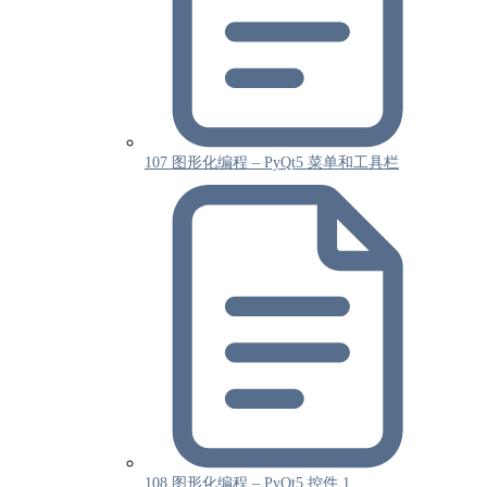
107 图形化编程 – PyQt5 菜单和工具栏
108 图形化编程 – PyQt5 控件 1