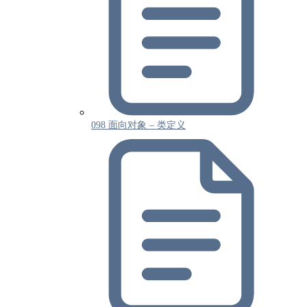
098 面向对象 – 类定义