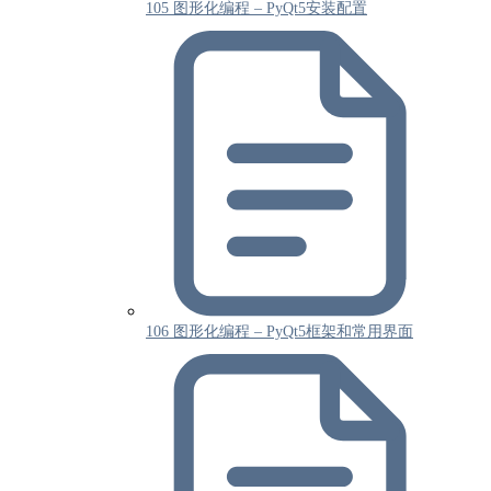
105 图形化编程 – PyQt5安装配置
106 图形化编程 – PyQt5框架和常用界面