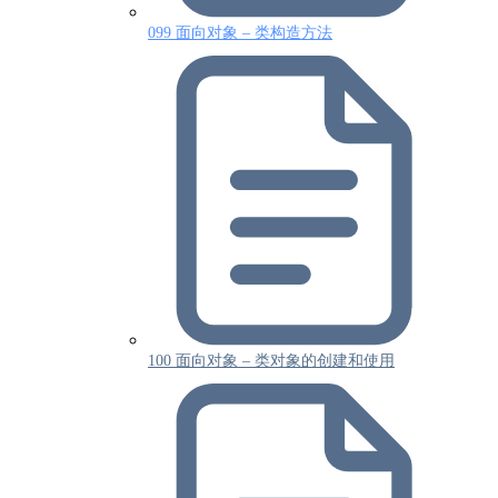
099 面向对象 – 类构造方法
100 面向对象 – 类对象的创建和使用