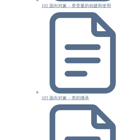
102 面向对象 – 类变量的创建和使用
103 面向对象 – 类的继承