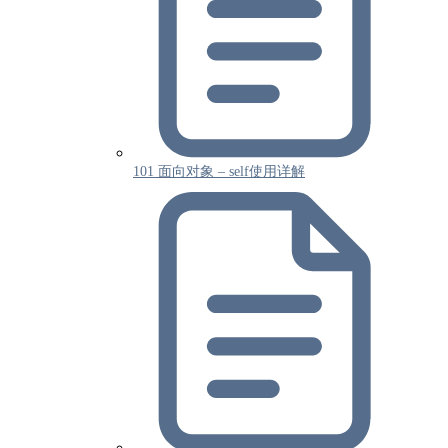
101 面向对象 – self使用详解