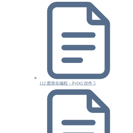
112 图形化编程 – PyQt5 控件 5