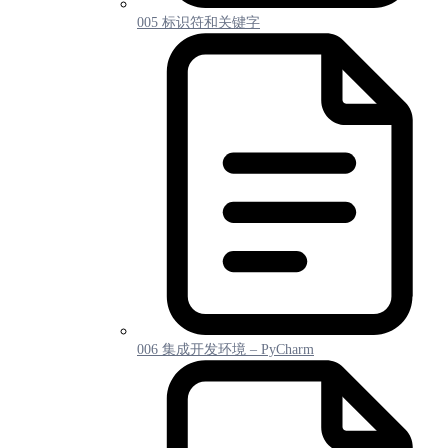
005 标识符和关键字
006 集成开发环境 – PyCharm