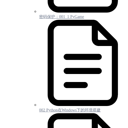
密码保护：001_1 PyGame
002 Python在Windows下的环境搭建