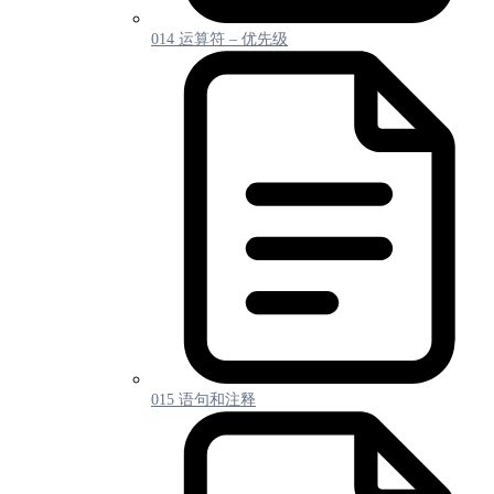
014 运算符 – 优先级
015 语句和注释