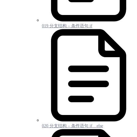
019 分支结构 – 条件语句 if
020 分支结构 – 条件语句 if…else