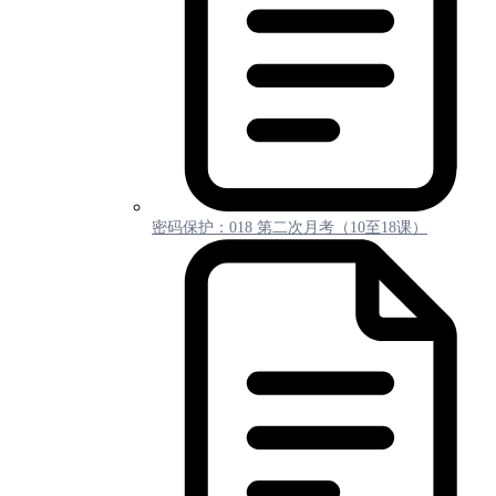
密码保护：018 第二次月考（10至18课）