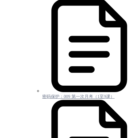
密码保护：009 第一次月考（1至9课）