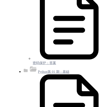
密码保护：答案
Python第 01 期 - 基础