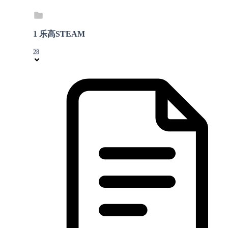
1 乐高STEAM
28