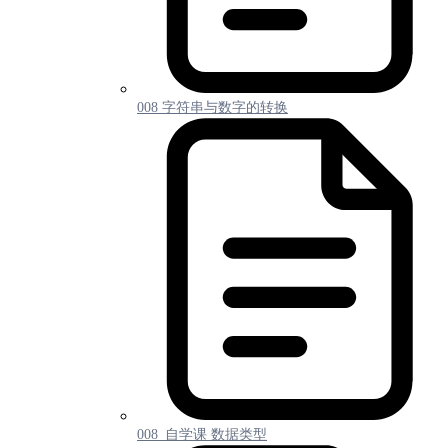
008 字符串与数字的转换
008_自学课 数据类型