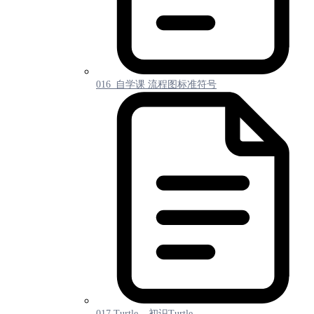
016_自学课 流程图标准符号
017 Turtle – 初识Turtle