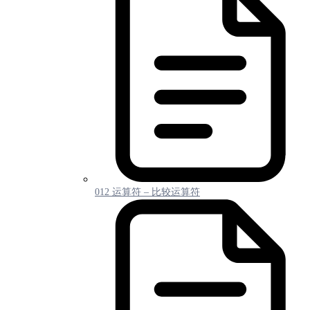
012 运算符 – 比较运算符